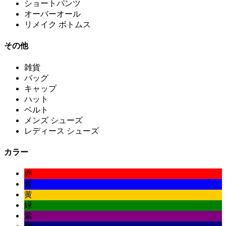
ショートパンツ
オーバーオール
リメイク ボトムス
その他
雑貨
バッグ
キャップ
ハット
ベルト
メンズ シューズ
レディース シューズ
カラー
赤
青
黄
緑
紫