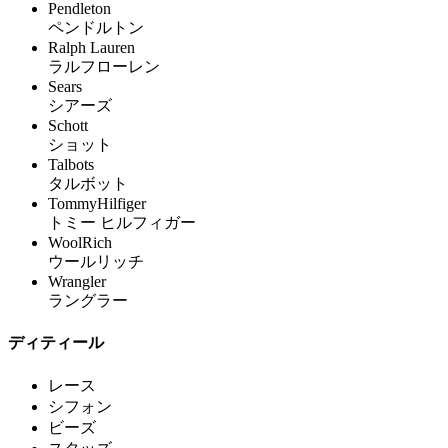
Pendleton
ペンドルトン
Ralph Lauren
ラルフローレン
Sears
シアーズ
Schott
ショット
Talbots
タルボット
TommyHilfiger
トミー ヒルフィガー
WoolRich
ウールリッチ
Wrangler
ラングラー
ディティール
レース
シフォン
ビーズ