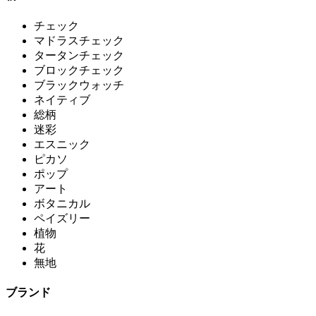
チェック
マドラスチェック
タータンチェック
ブロックチェック
ブラックウォッチ
ネイティブ
総柄
迷彩
エスニック
ピカソ
ポップ
アート
ボタニカル
ペイズリー
植物
花
無地
ブランド