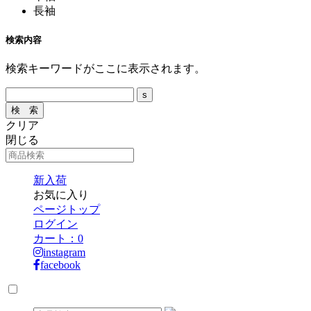
長袖
検索内容
検索キーワードがここに表示されます。
クリア
閉じる
新入荷
お気に入り
ページトップ
ログイン
カート：
0
instagram
facebook