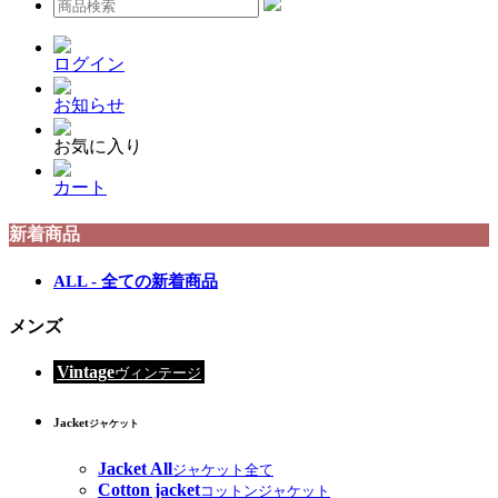
ログイン
お知らせ
お気に入り
カート
新着商品
ALL - 全ての新着商品
メンズ
Vintage
ヴィンテージ
Jacket
ジャケット
Jacket All
ジャケット全て
Cotton jacket
コットンジャケット