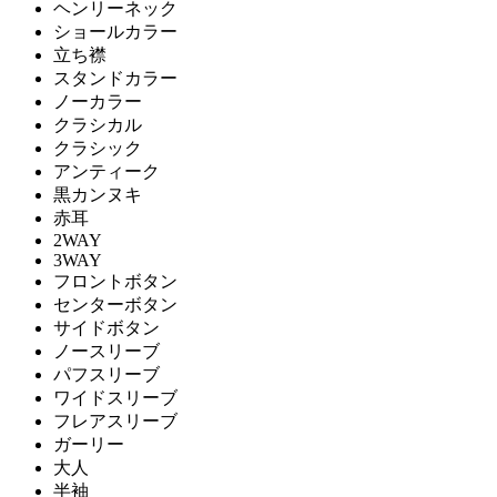
ヘンリーネック
ショールカラー
立ち襟
スタンドカラー
ノーカラー
クラシカル
クラシック
アンティーク
黒カンヌキ
赤耳
2WAY
3WAY
フロントボタン
センターボタン
サイドボタン
ノースリーブ
パフスリーブ
ワイドスリーブ
フレアスリーブ
ガーリー
大人
半袖