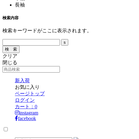
長袖
検索内容
検索キーワードがここに表示されます。
クリア
閉じる
新入荷
お気に入り
ページトップ
ログイン
カート：
0
instagram
facebook