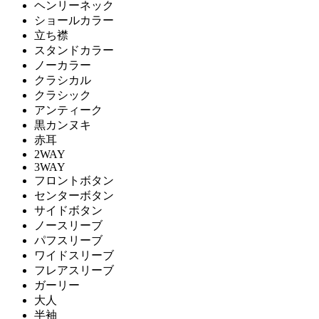
ヘンリーネック
ショールカラー
立ち襟
スタンドカラー
ノーカラー
クラシカル
クラシック
アンティーク
黒カンヌキ
赤耳
2WAY
3WAY
フロントボタン
センターボタン
サイドボタン
ノースリーブ
パフスリーブ
ワイドスリーブ
フレアスリーブ
ガーリー
大人
半袖