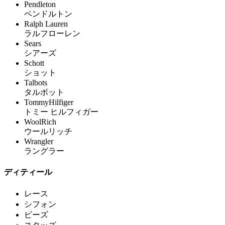
Pendleton
ペンドルトン
Ralph Lauren
ラルフローレン
Sears
シアーズ
Schott
ショット
Talbots
タルボット
TommyHilfiger
トミー ヒルフィガー
WoolRich
ウールリッチ
Wrangler
ラングラー
ディティール
レース
シフォン
ビーズ