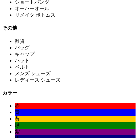
ショートパンツ
オーバーオール
リメイク ボトムス
その他
雑貨
バッグ
キャップ
ハット
ベルト
メンズ シューズ
レディース シューズ
カラー
赤
青
黄
緑
紫