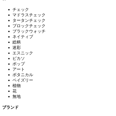
チェック
マドラスチェック
タータンチェック
ブロックチェック
ブラックウォッチ
ネイティブ
総柄
迷彩
エスニック
ピカソ
ポップ
アート
ボタニカル
ペイズリー
植物
花
無地
ブランド