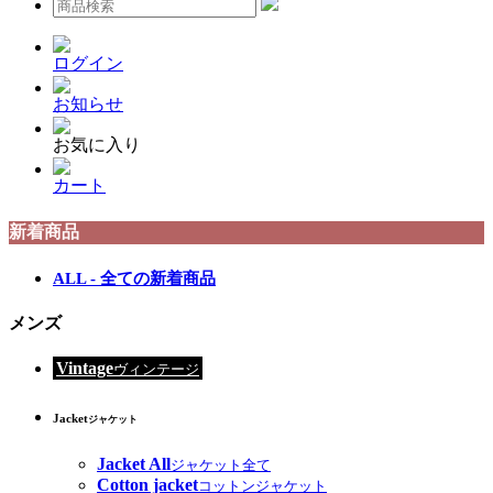
ログイン
お知らせ
お気に入り
カート
新着商品
ALL - 全ての新着商品
メンズ
Vintage
ヴィンテージ
Jacket
ジャケット
Jacket All
ジャケット全て
Cotton jacket
コットンジャケット