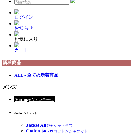
ログイン
お知らせ
お気に入り
カート
新着商品
ALL - 全ての新着商品
メンズ
Vintage
ヴィンテージ
Jacket
ジャケット
Jacket All
ジャケット全て
Cotton jacket
コットンジャケット