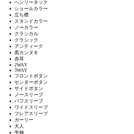
ヘンリーネック
ショールカラー
立ち襟
スタンドカラー
ノーカラー
クラシカル
クラシック
アンティーク
黒カンヌキ
赤耳
2WAY
3WAY
フロントボタン
センターボタン
サイドボタン
ノースリーブ
パフスリーブ
ワイドスリーブ
フレアスリーブ
ガーリー
大人
半袖