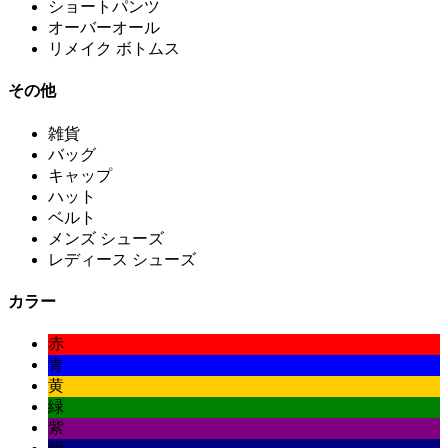
ショートパンツ
オーバーオール
リメイク ボトムス
その他
雑貨
バッグ
キャップ
ハット
ベルト
メンズ シューズ
レディース シューズ
カラー
赤
青
黄
緑
紫