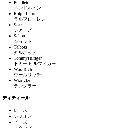
Pendleton
ペンドルトン
Ralph Lauren
ラルフローレン
Sears
シアーズ
Schott
ショット
Talbots
タルボット
TommyHilfiger
トミー ヒルフィガー
WoolRich
ウールリッチ
Wrangler
ラングラー
ディティール
レース
シフォン
ビーズ