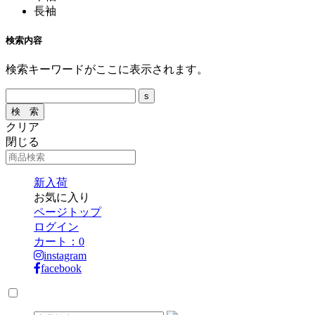
長袖
検索内容
検索キーワードがここに表示されます。
クリア
閉じる
新入荷
お気に入り
ページトップ
ログイン
カート：
0
instagram
facebook