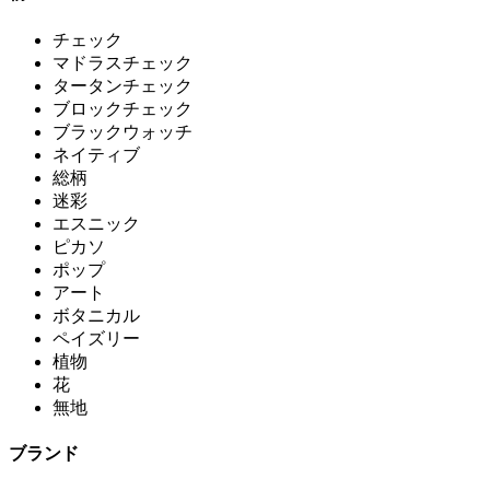
チェック
マドラスチェック
タータンチェック
ブロックチェック
ブラックウォッチ
ネイティブ
総柄
迷彩
エスニック
ピカソ
ポップ
アート
ボタニカル
ペイズリー
植物
花
無地
ブランド