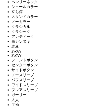
ヘンリーネック
ショールカラー
立ち襟
スタンドカラー
ノーカラー
クラシカル
クラシック
アンティーク
黒カンヌキ
赤耳
2WAY
3WAY
フロントボタン
センターボタン
サイドボタン
ノースリーブ
パフスリーブ
ワイドスリーブ
フレアスリーブ
ガーリー
大人
半袖