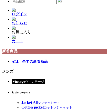
ログイン
お知らせ
お気に入り
カート
新着商品
ALL - 全ての新着商品
メンズ
Vintage
ヴィンテージ
Jacket
ジャケット
Jacket All
ジャケット全て
Cotton jacket
コットンジャケット