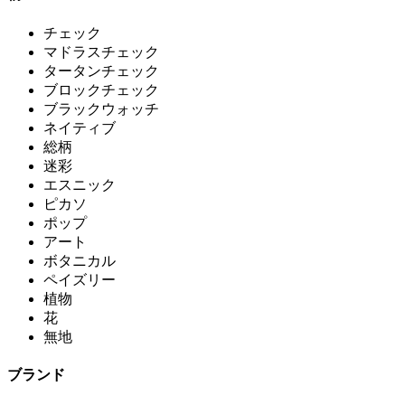
チェック
マドラスチェック
タータンチェック
ブロックチェック
ブラックウォッチ
ネイティブ
総柄
迷彩
エスニック
ピカソ
ポップ
アート
ボタニカル
ペイズリー
植物
花
無地
ブランド