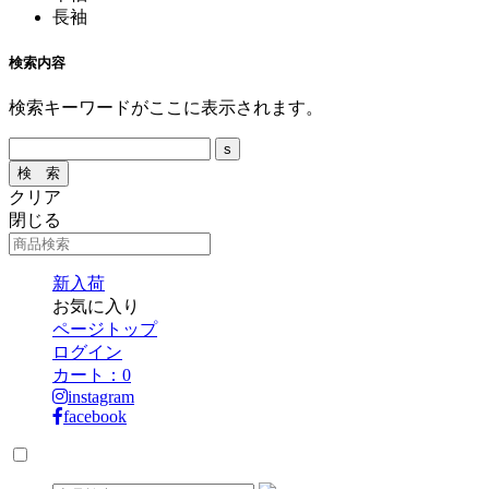
長袖
検索内容
検索キーワードがここに表示されます。
クリア
閉じる
新入荷
お気に入り
ページトップ
ログイン
カート：
0
instagram
facebook