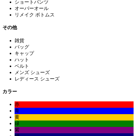
ショートパンツ
オーバーオール
リメイク ボトムス
その他
雑貨
バッグ
キャップ
ハット
ベルト
メンズ シューズ
レディース シューズ
カラー
赤
青
黄
緑
紫