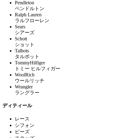
Pendleton
ペンドルトン
Ralph Lauren
ラルフローレン
Sears
シアーズ
Schott
ショット
Talbots
タルボット
TommyHilfiger
トミー ヒルフィガー
WoolRich
ウールリッチ
Wrangler
ラングラー
ディティール
レース
シフォン
ビーズ