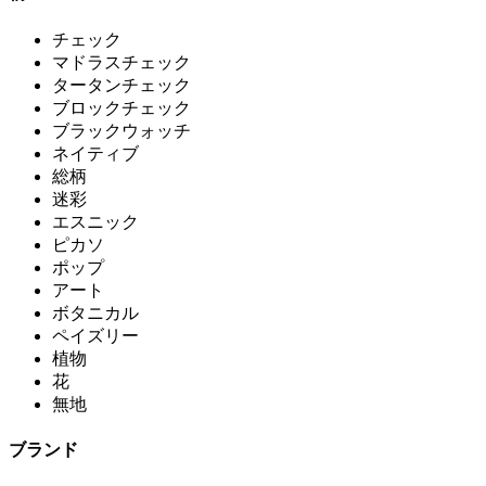
チェック
マドラスチェック
タータンチェック
ブロックチェック
ブラックウォッチ
ネイティブ
総柄
迷彩
エスニック
ピカソ
ポップ
アート
ボタニカル
ペイズリー
植物
花
無地
ブランド