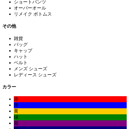
ショートパンツ
オーバーオール
リメイク ボトムス
その他
雑貨
バッグ
キャップ
ハット
ベルト
メンズ シューズ
レディース シューズ
カラー
赤
青
黄
緑
紫