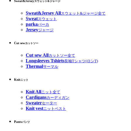
Sweat&Jersey
スウェット&ジャージ
Sweat&Jersey All
スウェット&ジャージ全て
Sweat
スウェット
parka
パーカ
Jersey
ジャージ
Cut sew
カットソー
Cut sew All
カットソー全て
Longsleeves Tshirts
長袖Tシャツ(ロンT)
Thermal
サーマル
Knit
ニット
Knit All
ニット全て
Cardigans
カーディガン
Sweater
セーター
Knit vest
ニットベスト
Pants
パンツ