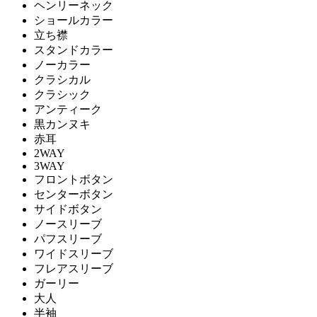
ヘンリーネック
ショールカラー
立ち襟
スタンドカラー
ノーカラー
クラシカル
クラシック
アンティーク
黒カンヌキ
赤耳
2WAY
3WAY
フロントボタン
センターボタン
サイドボタン
ノースリーブ
パフスリーブ
ワイドスリーブ
フレアスリーブ
ガーリー
大人
半袖