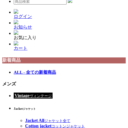
ログイン
お知らせ
お気に入り
カート
新着商品
ALL - 全ての新着商品
メンズ
Vintage
ヴィンテージ
Jacket
ジャケット
Jacket All
ジャケット全て
Cotton jacket
コットンジャケット