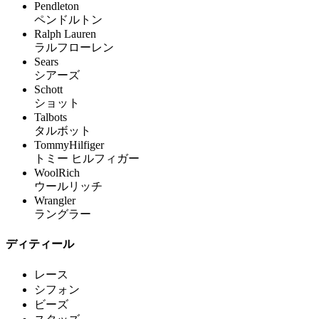
Pendleton
ペンドルトン
Ralph Lauren
ラルフローレン
Sears
シアーズ
Schott
ショット
Talbots
タルボット
TommyHilfiger
トミー ヒルフィガー
WoolRich
ウールリッチ
Wrangler
ラングラー
ディティール
レース
シフォン
ビーズ