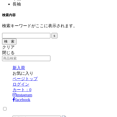
長袖
検索内容
検索キーワードがここに表示されます。
クリア
閉じる
新入荷
お気に入り
ページトップ
ログイン
カート：
0
instagram
facebook