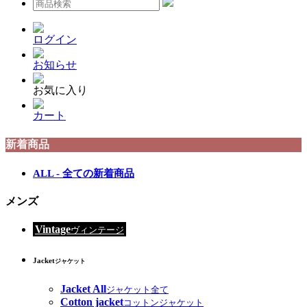
ログイン
お知らせ
お気に入り
カート
新着商品
ALL - 全ての新着商品
メンズ
Vintage
ヴィンテージ
Jacket
ジャケット
Jacket All
ジャケット全て
Cotton jacket
コットンジャケット