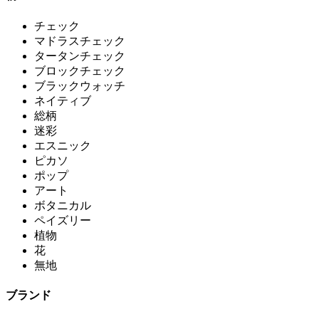
チェック
マドラスチェック
タータンチェック
ブロックチェック
ブラックウォッチ
ネイティブ
総柄
迷彩
エスニック
ピカソ
ポップ
アート
ボタニカル
ペイズリー
植物
花
無地
ブランド