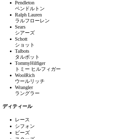
Pendleton
ペンドルトン
Ralph Lauren
ラルフローレン
Sears
シアーズ
Schott
ショット
Talbots
タルボット
TommyHilfiger
トミー ヒルフィガー
WoolRich
ウールリッチ
Wrangler
ラングラー
ディティール
レース
シフォン
ビーズ