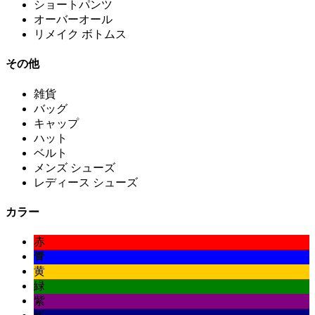
ショートパンツ
オーバーオール
リメイク ボトムス
その他
雑貨
バッグ
キャップ
ハット
ベルト
メンズ シューズ
レディース シューズ
カラー
赤
青
黄
緑
紫