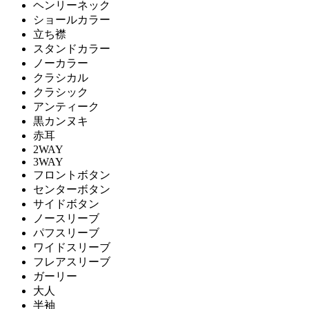
ヘンリーネック
ショールカラー
立ち襟
スタンドカラー
ノーカラー
クラシカル
クラシック
アンティーク
黒カンヌキ
赤耳
2WAY
3WAY
フロントボタン
センターボタン
サイドボタン
ノースリーブ
パフスリーブ
ワイドスリーブ
フレアスリーブ
ガーリー
大人
半袖