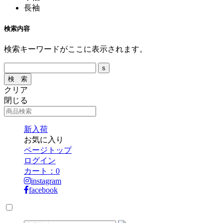
長袖
検索内容
検索キーワードがここに表示されます。
クリア
閉じる
新入荷
お気に入り
ページトップ
ログイン
カート：
0
instagram
facebook