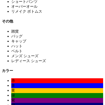
ショートパンツ
オーバーオール
リメイク ボトムス
その他
雑貨
バッグ
キャップ
ハット
ベルト
メンズ シューズ
レディース シューズ
カラー
赤
青
黄
緑
紫