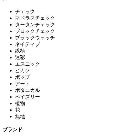
チェック
マドラスチェック
タータンチェック
ブロックチェック
ブラックウォッチ
ネイティブ
総柄
迷彩
エスニック
ピカソ
ポップ
アート
ボタニカル
ペイズリー
植物
花
無地
ブランド