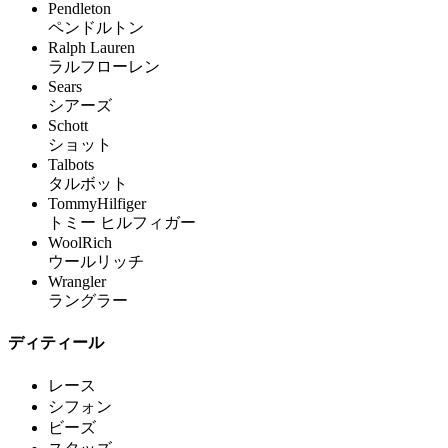
Pendleton
ペンドルトン
Ralph Lauren
ラルフローレン
Sears
シアーズ
Schott
ショット
Talbots
タルボット
TommyHilfiger
トミー ヒルフィガー
WoolRich
ウールリッチ
Wrangler
ラングラー
ディティール
レース
シフォン
ビーズ