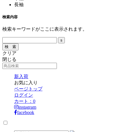
長袖
検索内容
検索キーワードがここに表示されます。
クリア
閉じる
新入荷
お気に入り
ページトップ
ログイン
カート：
0
instagram
facebook