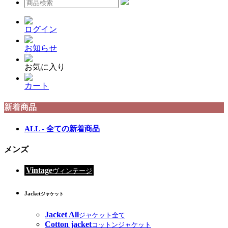
ログイン
お知らせ
お気に入り
カート
新着商品
ALL - 全ての新着商品
メンズ
Vintage
ヴィンテージ
Jacket
ジャケット
Jacket All
ジャケット全て
Cotton jacket
コットンジャケット