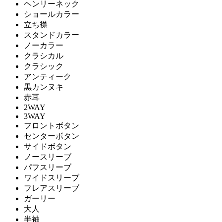
ヘンリーネック
ショールカラー
立ち襟
スタンドカラー
ノーカラー
クラシカル
クラシック
アンティーク
黒カンヌキ
赤耳
2WAY
3WAY
フロントボタン
センターボタン
サイドボタン
ノースリーブ
パフスリーブ
ワイドスリーブ
フレアスリーブ
ガーリー
大人
半袖