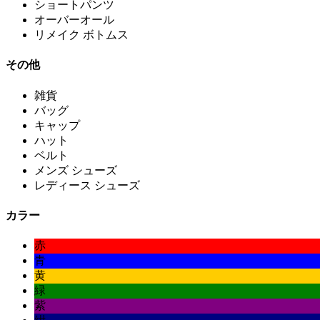
ショートパンツ
オーバーオール
リメイク ボトムス
その他
雑貨
バッグ
キャップ
ハット
ベルト
メンズ シューズ
レディース シューズ
カラー
赤
青
黄
緑
紫