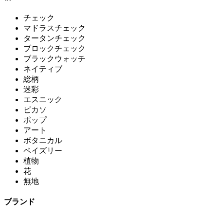
チェック
マドラスチェック
タータンチェック
ブロックチェック
ブラックウォッチ
ネイティブ
総柄
迷彩
エスニック
ピカソ
ポップ
アート
ボタニカル
ペイズリー
植物
花
無地
ブランド