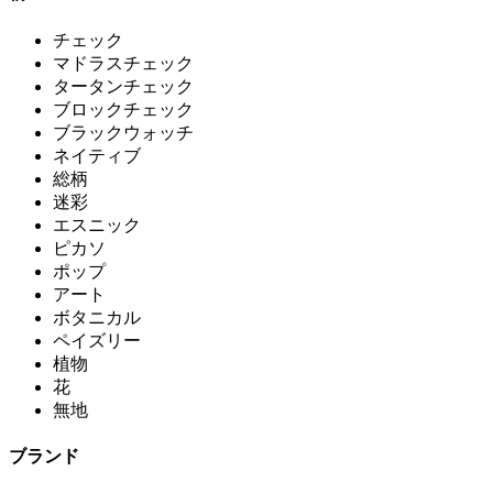
チェック
マドラスチェック
タータンチェック
ブロックチェック
ブラックウォッチ
ネイティブ
総柄
迷彩
エスニック
ピカソ
ポップ
アート
ボタニカル
ペイズリー
植物
花
無地
ブランド