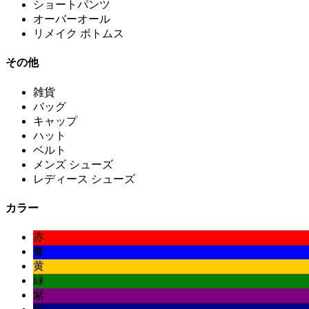
ショートパンツ
オーバーオール
リメイク ボトムス
その他
雑貨
バッグ
キャップ
ハット
ベルト
メンズ シューズ
レディース シューズ
カラー
赤
青
黄
緑
紫