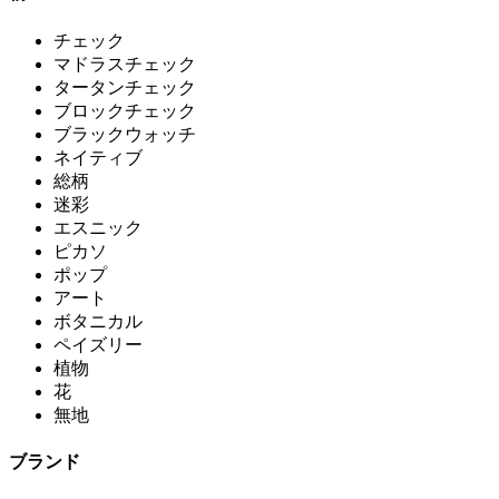
チェック
マドラスチェック
タータンチェック
ブロックチェック
ブラックウォッチ
ネイティブ
総柄
迷彩
エスニック
ピカソ
ポップ
アート
ボタニカル
ペイズリー
植物
花
無地
ブランド