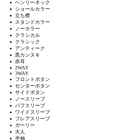
ヘンリーネック
ショールカラー
立ち襟
スタンドカラー
ノーカラー
クラシカル
クラシック
アンティーク
黒カンヌキ
赤耳
2WAY
3WAY
フロントボタン
センターボタン
サイドボタン
ノースリーブ
パフスリーブ
ワイドスリーブ
フレアスリーブ
ガーリー
大人
半袖