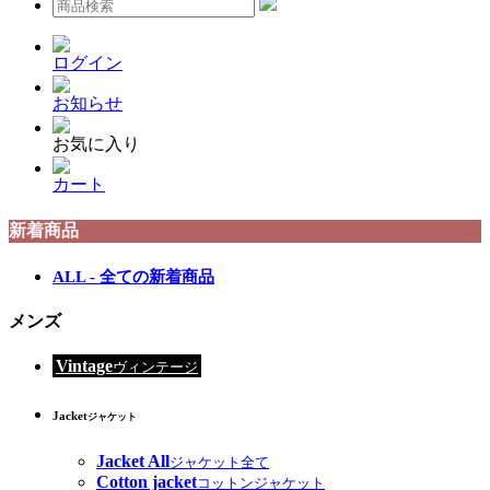
ログイン
お知らせ
お気に入り
カート
新着商品
ALL - 全ての新着商品
メンズ
Vintage
ヴィンテージ
Jacket
ジャケット
Jacket All
ジャケット全て
Cotton jacket
コットンジャケット