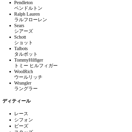
Pendleton
ペンドルトン
Ralph Lauren
ラルフローレン
Sears
シアーズ
Schott
ショット
Talbots
タルボット
TommyHilfiger
トミー ヒルフィガー
WoolRich
ウールリッチ
Wrangler
ラングラー
ディティール
レース
シフォン
ビーズ