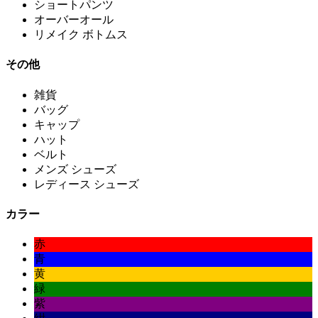
ショートパンツ
オーバーオール
リメイク ボトムス
その他
雑貨
バッグ
キャップ
ハット
ベルト
メンズ シューズ
レディース シューズ
カラー
赤
青
黄
緑
紫