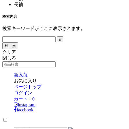
長袖
検索内容
検索キーワードがここに表示されます。
クリア
閉じる
新入荷
お気に入り
ページトップ
ログイン
カート：
0
instagram
facebook