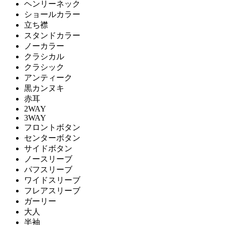
ヘンリーネック
ショールカラー
立ち襟
スタンドカラー
ノーカラー
クラシカル
クラシック
アンティーク
黒カンヌキ
赤耳
2WAY
3WAY
フロントボタン
センターボタン
サイドボタン
ノースリーブ
パフスリーブ
ワイドスリーブ
フレアスリーブ
ガーリー
大人
半袖