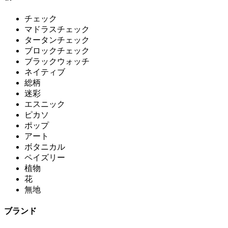
チェック
マドラスチェック
タータンチェック
ブロックチェック
ブラックウォッチ
ネイティブ
総柄
迷彩
エスニック
ピカソ
ポップ
アート
ボタニカル
ペイズリー
植物
花
無地
ブランド