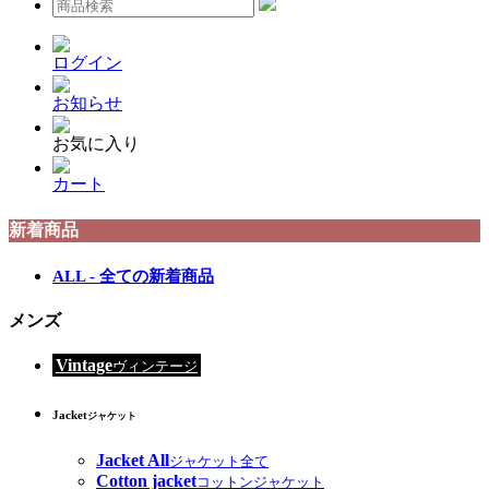
ログイン
お知らせ
お気に入り
カート
新着商品
ALL - 全ての新着商品
メンズ
Vintage
ヴィンテージ
Jacket
ジャケット
Jacket All
ジャケット全て
Cotton jacket
コットンジャケット