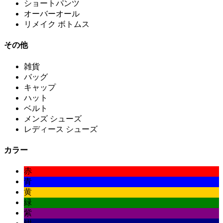
ショートパンツ
オーバーオール
リメイク ボトムス
その他
雑貨
バッグ
キャップ
ハット
ベルト
メンズ シューズ
レディース シューズ
カラー
赤
青
黄
緑
紫