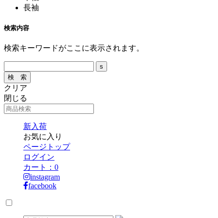
長袖
検索内容
検索キーワードがここに表示されます。
クリア
閉じる
新入荷
お気に入り
ページトップ
ログイン
カート：
0
instagram
facebook