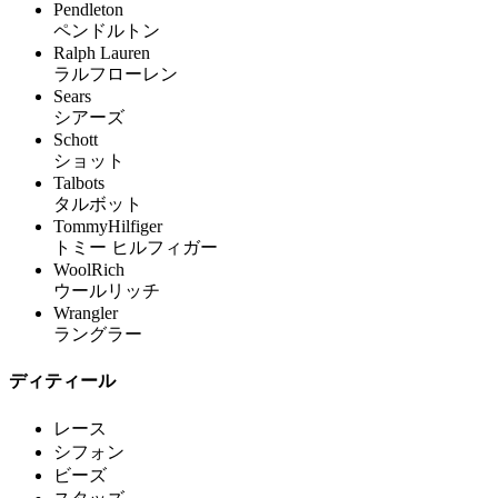
Pendleton
ペンドルトン
Ralph Lauren
ラルフローレン
Sears
シアーズ
Schott
ショット
Talbots
タルボット
TommyHilfiger
トミー ヒルフィガー
WoolRich
ウールリッチ
Wrangler
ラングラー
ディティール
レース
シフォン
ビーズ