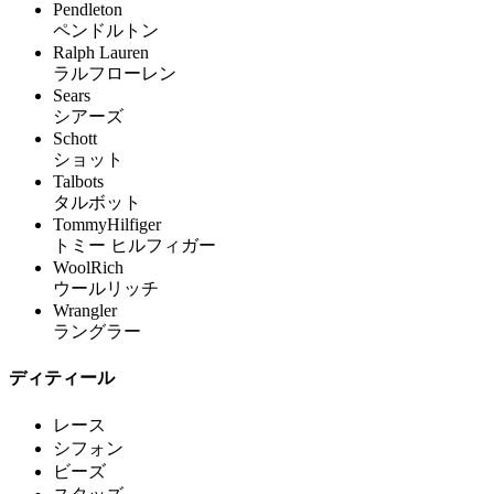
Pendleton
ペンドルトン
Ralph Lauren
ラルフローレン
Sears
シアーズ
Schott
ショット
Talbots
タルボット
TommyHilfiger
トミー ヒルフィガー
WoolRich
ウールリッチ
Wrangler
ラングラー
ディティール
レース
シフォン
ビーズ