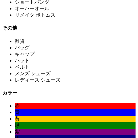
ショートパンツ
オーバーオール
リメイク ボトムス
その他
雑貨
バッグ
キャップ
ハット
ベルト
メンズ シューズ
レディース シューズ
カラー
赤
青
黄
緑
紫