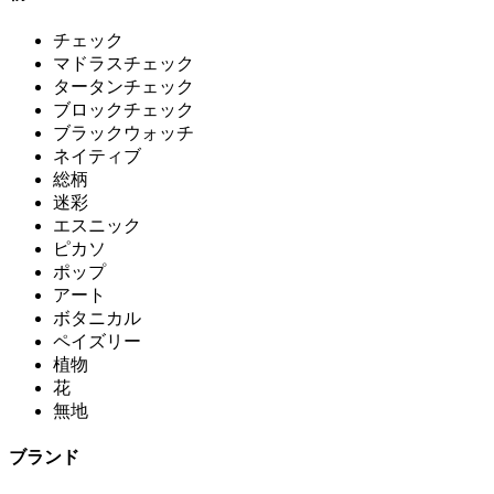
チェック
マドラスチェック
タータンチェック
ブロックチェック
ブラックウォッチ
ネイティブ
総柄
迷彩
エスニック
ピカソ
ポップ
アート
ボタニカル
ペイズリー
植物
花
無地
ブランド