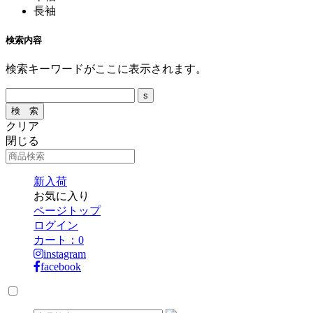
長袖
検索内容
検索キーワードがここに表示されます。
クリア
閉じる
新入荷
お気に入り
ページトップ
ログイン
カート：
0
instagram
facebook