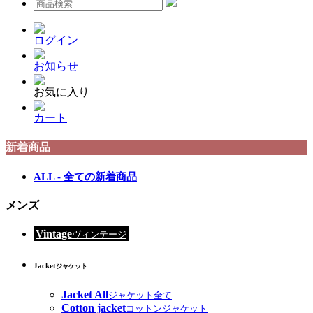
ログイン
お知らせ
お気に入り
カート
新着商品
ALL - 全ての新着商品
メンズ
Vintage
ヴィンテージ
Jacket
ジャケット
Jacket All
ジャケット全て
Cotton jacket
コットンジャケット