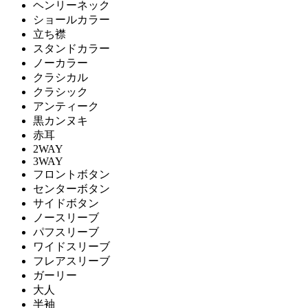
ヘンリーネック
ショールカラー
立ち襟
スタンドカラー
ノーカラー
クラシカル
クラシック
アンティーク
黒カンヌキ
赤耳
2WAY
3WAY
フロントボタン
センターボタン
サイドボタン
ノースリーブ
パフスリーブ
ワイドスリーブ
フレアスリーブ
ガーリー
大人
半袖