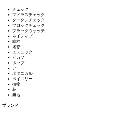
チェック
マドラスチェック
タータンチェック
ブロックチェック
ブラックウォッチ
ネイティブ
総柄
迷彩
エスニック
ピカソ
ポップ
アート
ボタニカル
ペイズリー
植物
花
無地
ブランド