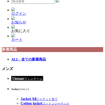
ログイン
お知らせ
お気に入り
カート
新着商品
ALL - 全ての新着商品
メンズ
Vintage
ヴィンテージ
Jacket
ジャケット
Jacket All
ジャケット全て
Cotton jacket
コットンジャケット