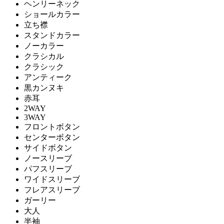
ヘンリーネック
ショールカラー
立ち襟
スタンドカラー
ノーカラー
クラシカル
クラシック
アンティーク
黒カンヌキ
赤耳
2WAY
3WAY
フロントボタン
センターボタン
サイドボタン
ノースリーブ
パフスリーブ
ワイドスリーブ
フレアスリーブ
ガーリー
大人
半袖