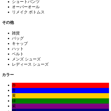
ショートパンツ
オーバーオール
リメイク ボトムス
その他
雑貨
バッグ
キャップ
ハット
ベルト
メンズ シューズ
レディース シューズ
カラー
赤
青
黄
緑
紫