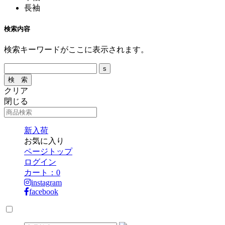
長袖
検索内容
検索キーワードがここに表示されます。
クリア
閉じる
新入荷
お気に入り
ページトップ
ログイン
カート：
0
instagram
facebook