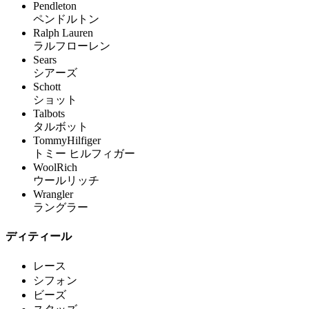
Pendleton
ペンドルトン
Ralph Lauren
ラルフローレン
Sears
シアーズ
Schott
ショット
Talbots
タルボット
TommyHilfiger
トミー ヒルフィガー
WoolRich
ウールリッチ
Wrangler
ラングラー
ディティール
レース
シフォン
ビーズ