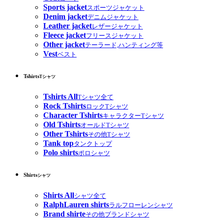
Sports jacket
スポーツジャケット
Denim jacket
デニムジャケット
Leather jacket
レザージャケット
Fleece jacket
フリースジャケット
Other jacket
テーラード,ハンティング等
Vest
ベスト
Tshirts
Tシャツ
Tshirts All
Tシャツ全て
Rock Tshirts
ロックTシャツ
Character Tshirts
キャラクターTシャツ
Old Tshirts
オールドTシャツ
Other Tshirts
その他Tシャツ
Tank top
タンクトップ
Polo shirts
ポロシャツ
Shirts
シャツ
Shirts All
シャツ全て
RalphLauren shirts
ラルフローレンシャツ
Brand shirte
その他ブランドシャツ