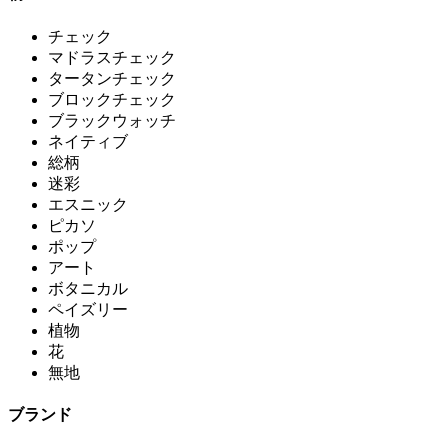
チェック
マドラスチェック
タータンチェック
ブロックチェック
ブラックウォッチ
ネイティブ
総柄
迷彩
エスニック
ピカソ
ポップ
アート
ボタニカル
ペイズリー
植物
花
無地
ブランド