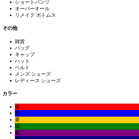
ショートパンツ
オーバーオール
リメイク ボトムス
その他
雑貨
バッグ
キャップ
ハット
ベルト
メンズ シューズ
レディース シューズ
カラー
赤
青
黄
緑
紫