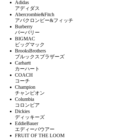
Adidas
アディダス
Abercrombie&Fitch
アバクロンビー&フィッチ
Burberry
バーバリー
BIGMAC
ビッグマック
BrooksBrothers
ブルックスブラザーズ
Carhartt
カーハート
COACH
コーチ
Champion
チャンピオン
Columbia
コロンビア
Dickies
ディッキーズ
EddieBauer
エディーバウアー
FRUIT OF THE LOOM