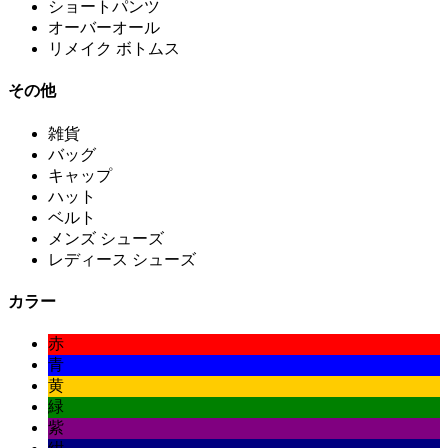
ショートパンツ
オーバーオール
リメイク ボトムス
その他
雑貨
バッグ
キャップ
ハット
ベルト
メンズ シューズ
レディース シューズ
カラー
赤
青
黄
緑
紫