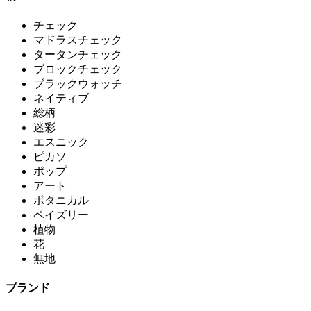
チェック
マドラスチェック
タータンチェック
ブロックチェック
ブラックウォッチ
ネイティブ
総柄
迷彩
エスニック
ピカソ
ポップ
アート
ボタニカル
ペイズリー
植物
花
無地
ブランド