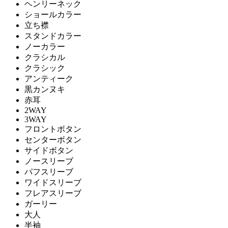
ヘンリーネック
ショールカラー
立ち襟
スタンドカラー
ノーカラー
クラシカル
クラシック
アンティーク
黒カンヌキ
赤耳
2WAY
3WAY
フロントボタン
センターボタン
サイドボタン
ノースリーブ
パフスリーブ
ワイドスリーブ
フレアスリーブ
ガーリー
大人
半袖