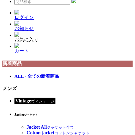
ログイン
お知らせ
お気に入り
カート
新着商品
ALL - 全ての新着商品
メンズ
Vintage
ヴィンテージ
Jacket
ジャケット
Jacket All
ジャケット全て
Cotton jacket
コットンジャケット