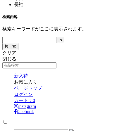
長袖
検索内容
検索キーワードがここに表示されます。
クリア
閉じる
新入荷
お気に入り
ページトップ
ログイン
カート：
0
instagram
facebook