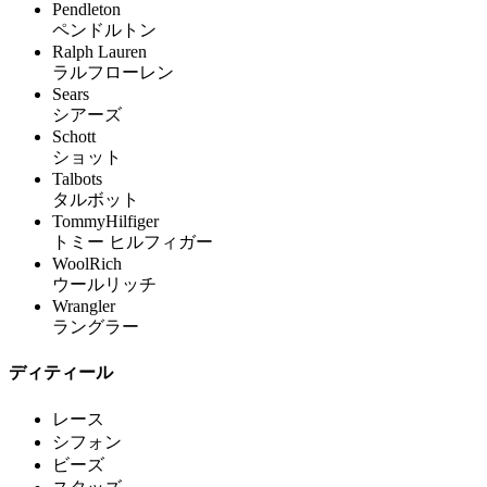
Pendleton
ペンドルトン
Ralph Lauren
ラルフローレン
Sears
シアーズ
Schott
ショット
Talbots
タルボット
TommyHilfiger
トミー ヒルフィガー
WoolRich
ウールリッチ
Wrangler
ラングラー
ディティール
レース
シフォン
ビーズ