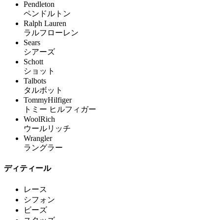
Pendleton
ペンドルトン
Ralph Lauren
ラルフローレン
Sears
シアーズ
Schott
ショット
Talbots
タルボット
TommyHilfiger
トミー ヒルフィガー
WoolRich
ウールリッチ
Wrangler
ラングラー
ディティール
レース
シフォン
ビーズ