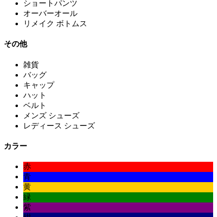
ショートパンツ
オーバーオール
リメイク ボトムス
その他
雑貨
バッグ
キャップ
ハット
ベルト
メンズ シューズ
レディース シューズ
カラー
赤
青
黄
緑
紫