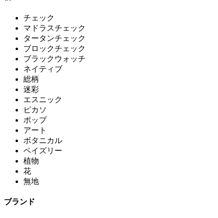
チェック
マドラスチェック
タータンチェック
ブロックチェック
ブラックウォッチ
ネイティブ
総柄
迷彩
エスニック
ピカソ
ポップ
アート
ボタニカル
ペイズリー
植物
花
無地
ブランド