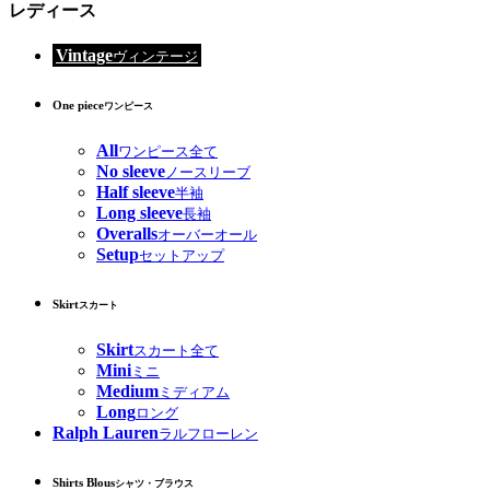
レディース
Vintage
ヴィンテージ
One piece
ワンピース
All
ワンピース全て
No sleeve
ノースリーブ
Half sleeve
半袖
Long sleeve
長袖
Overalls
オーバーオール
Setup
セットアップ
Skirt
スカート
Skirt
スカート全て
Mini
ミニ
Medium
ミディアム
Long
ロング
Ralph Lauren
ラルフローレン
Shirts Blous
シャツ・ブラウス