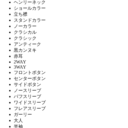
ヘンリーネック
ショールカラー
立ち襟
スタンドカラー
ノーカラー
クラシカル
クラシック
アンティーク
黒カンヌキ
赤耳
2WAY
3WAY
フロントボタン
センターボタン
サイドボタン
ノースリーブ
パフスリーブ
ワイドスリーブ
フレアスリーブ
ガーリー
大人
半袖