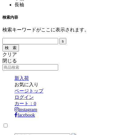
長袖
検索内容
検索キーワードがここに表示されます。
クリア
閉じる
新入荷
お気に入り
ページトップ
ログイン
カート：
0
instagram
facebook