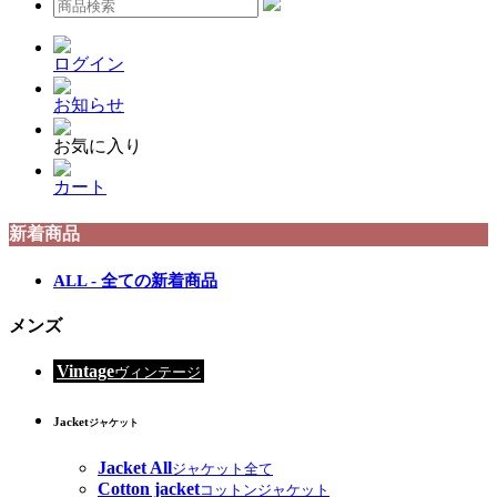
ログイン
お知らせ
お気に入り
カート
新着商品
ALL - 全ての新着商品
メンズ
Vintage
ヴィンテージ
Jacket
ジャケット
Jacket All
ジャケット全て
Cotton jacket
コットンジャケット