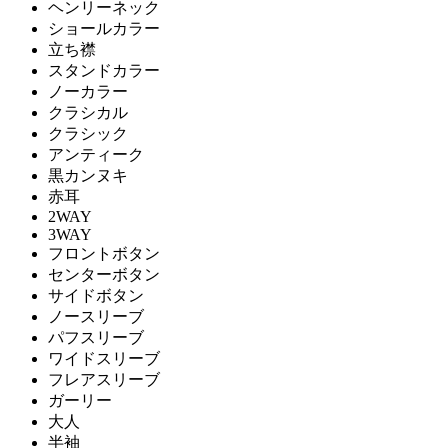
ヘンリーネック
ショールカラー
立ち襟
スタンドカラー
ノーカラー
クラシカル
クラシック
アンティーク
黒カンヌキ
赤耳
2WAY
3WAY
フロントボタン
センターボタン
サイドボタン
ノースリーブ
パフスリーブ
ワイドスリーブ
フレアスリーブ
ガーリー
大人
半袖