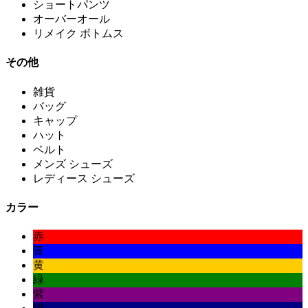
ショートパンツ
オーバーオール
リメイク ボトムス
その他
雑貨
バッグ
キャップ
ハット
ベルト
メンズ シューズ
レディース シューズ
カラー
赤
青
黄
緑
紫