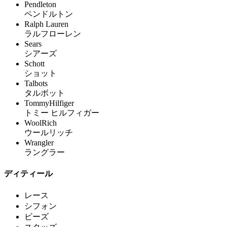
Pendleton
ペンドルトン
Ralph Lauren
ラルフローレン
Sears
シアーズ
Schott
ショット
Talbots
タルボット
TommyHilfiger
トミー ヒルフィガー
WoolRich
ウールリッチ
Wrangler
ラングラー
ディティール
レース
シフォン
ビーズ