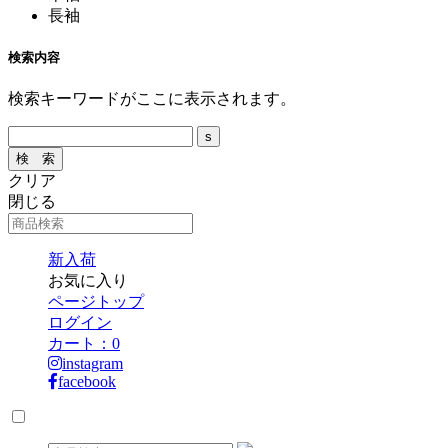
長袖
検索内容
検索キーワードがここに表示されます。
クリア
閉じる
新入荷
お気に入り
ページトップ
ログイン
カート：
0
instagram
facebook