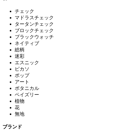
チェック
マドラスチェック
タータンチェック
ブロックチェック
ブラックウォッチ
ネイティブ
総柄
迷彩
エスニック
ピカソ
ポップ
アート
ボタニカル
ペイズリー
植物
花
無地
ブランド