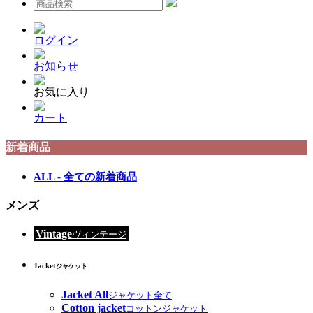
ログイン
お知らせ
お気に入り
カート
新着商品
ALL - 全ての新着商品
メンズ
Vintage
ヴィンテージ
Jacket
ジャケット
Jacket All
ジャケット全て
Cotton jacket
コットンジャケット