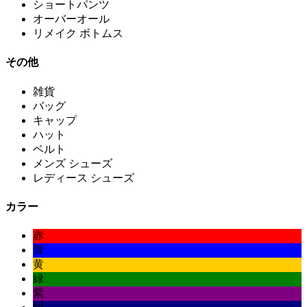
ショートパンツ
オーバーオール
リメイク ボトムス
その他
雑貨
バッグ
キャップ
ハット
ベルト
メンズ シューズ
レディース シューズ
カラー
赤
青
黄
緑
紫