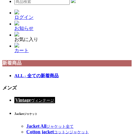
ログイン
お知らせ
お気に入り
カート
新着商品
ALL - 全ての新着商品
メンズ
Vintage
ヴィンテージ
Jacket
ジャケット
Jacket All
ジャケット全て
Cotton jacket
コットンジャケット