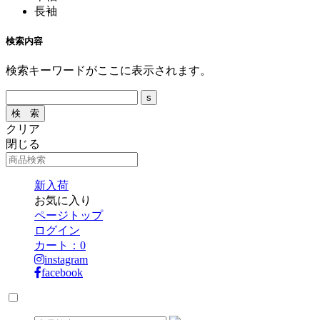
長袖
検索内容
検索キーワードがここに表示されます。
クリア
閉じる
新入荷
お気に入り
ページトップ
ログイン
カート：
0
instagram
facebook