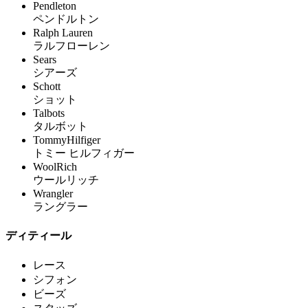
Pendleton
ペンドルトン
Ralph Lauren
ラルフローレン
Sears
シアーズ
Schott
ショット
Talbots
タルボット
TommyHilfiger
トミー ヒルフィガー
WoolRich
ウールリッチ
Wrangler
ラングラー
ディティール
レース
シフォン
ビーズ