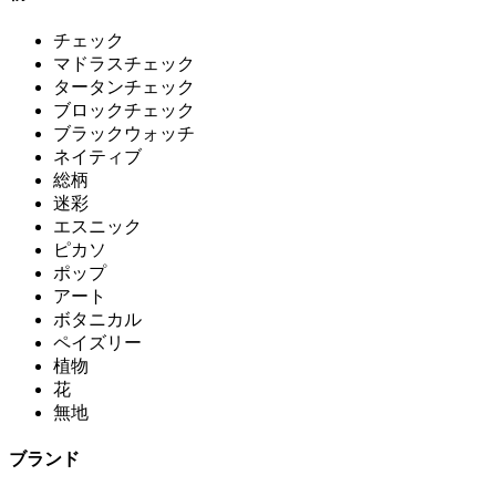
チェック
マドラスチェック
タータンチェック
ブロックチェック
ブラックウォッチ
ネイティブ
総柄
迷彩
エスニック
ピカソ
ポップ
アート
ボタニカル
ペイズリー
植物
花
無地
ブランド