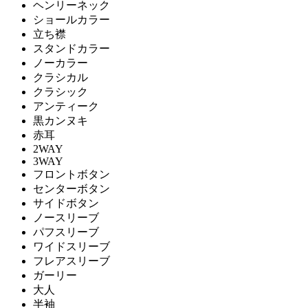
ヘンリーネック
ショールカラー
立ち襟
スタンドカラー
ノーカラー
クラシカル
クラシック
アンティーク
黒カンヌキ
赤耳
2WAY
3WAY
フロントボタン
センターボタン
サイドボタン
ノースリーブ
パフスリーブ
ワイドスリーブ
フレアスリーブ
ガーリー
大人
半袖