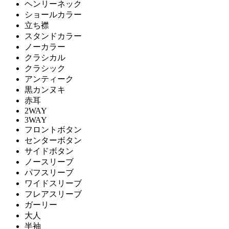
ヘンリーネック
ショールカラー
立ち襟
スタンドカラー
ノーカラー
クラシカル
クラシック
アンティーク
黒カンヌキ
赤耳
2WAY
3WAY
フロントボタン
センターボタン
サイドボタン
ノースリーブ
パフスリーブ
ワイドスリーブ
フレアスリーブ
ガーリー
大人
半袖