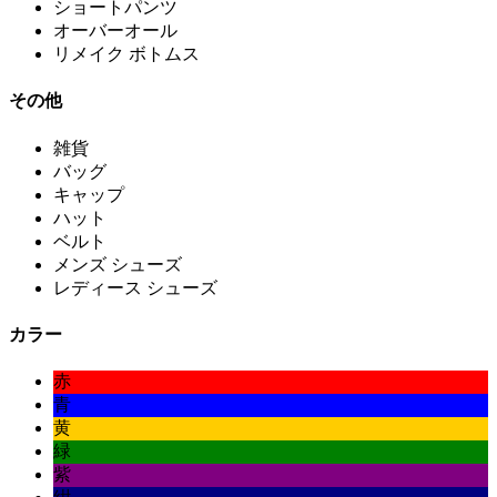
ショートパンツ
オーバーオール
リメイク ボトムス
その他
雑貨
バッグ
キャップ
ハット
ベルト
メンズ シューズ
レディース シューズ
カラー
赤
青
黄
緑
紫