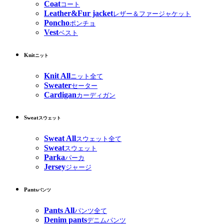
Coat
コート
Leather&Fur jacket
レザー＆ファージャケット
Poncho
ポンチョ
Vest
ベスト
Knit
ニット
Knit All
ニット全て
Sweater
セーター
Cardigan
カーディガン
Sweat
スウェット
Sweat All
スウェット全て
Sweat
スウェット
Parka
パーカ
Jersey
ジャージ
Pants
パンツ
Pants All
パンツ全て
Denim pants
デニムパンツ