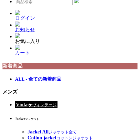
ログイン
お知らせ
お気に入り
カート
新着商品
ALL - 全ての新着商品
メンズ
Vintage
ヴィンテージ
Jacket
ジャケット
Jacket All
ジャケット全て
Cotton jacket
コットンジャケット