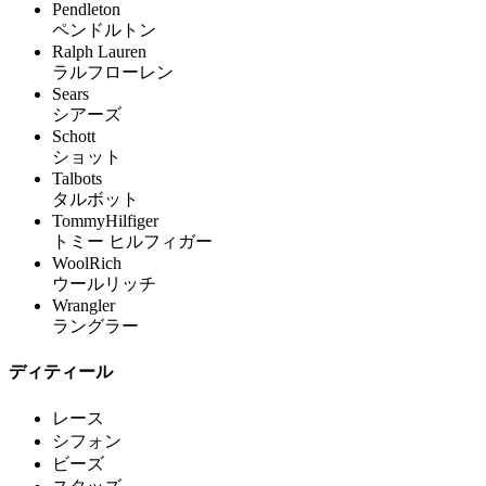
Pendleton
ペンドルトン
Ralph Lauren
ラルフローレン
Sears
シアーズ
Schott
ショット
Talbots
タルボット
TommyHilfiger
トミー ヒルフィガー
WoolRich
ウールリッチ
Wrangler
ラングラー
ディティール
レース
シフォン
ビーズ