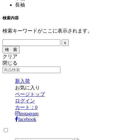
長袖
検索内容
検索キーワードがここに表示されます。
クリア
閉じる
新入荷
お気に入り
ページトップ
ログイン
カート：
0
instagram
facebook