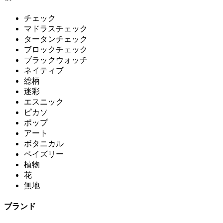
チェック
マドラスチェック
タータンチェック
ブロックチェック
ブラックウォッチ
ネイティブ
総柄
迷彩
エスニック
ピカソ
ポップ
アート
ボタニカル
ペイズリー
植物
花
無地
ブランド