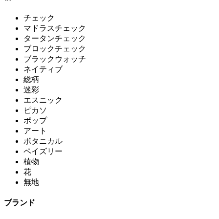
チェック
マドラスチェック
タータンチェック
ブロックチェック
ブラックウォッチ
ネイティブ
総柄
迷彩
エスニック
ピカソ
ポップ
アート
ボタニカル
ペイズリー
植物
花
無地
ブランド