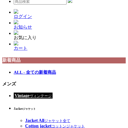
ログイン
お知らせ
お気に入り
カート
新着商品
ALL - 全ての新着商品
メンズ
Vintage
ヴィンテージ
Jacket
ジャケット
Jacket All
ジャケット全て
Cotton jacket
コットンジャケット