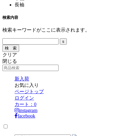
長袖
検索内容
検索キーワードがここに表示されます。
クリア
閉じる
新入荷
お気に入り
ページトップ
ログイン
カート：
0
instagram
facebook