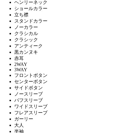
ヘンリーネック
ショールカラー
立ち襟
スタンドカラー
ノーカラー
クラシカル
クラシック
アンティーク
黒カンヌキ
赤耳
2WAY
3WAY
フロントボタン
センターボタン
サイドボタン
ノースリーブ
パフスリーブ
ワイドスリーブ
フレアスリーブ
ガーリー
大人
半袖