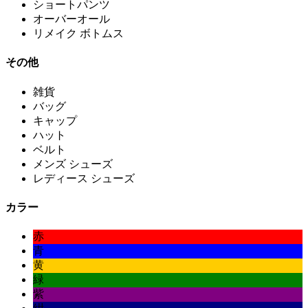
ショートパンツ
オーバーオール
リメイク ボトムス
その他
雑貨
バッグ
キャップ
ハット
ベルト
メンズ シューズ
レディース シューズ
カラー
赤
青
黄
緑
紫