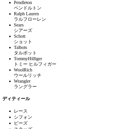
Pendleton
ペンドルトン
Ralph Lauren
ラルフローレン
Sears
シアーズ
Schott
ショット
Talbots
タルボット
TommyHilfiger
トミー ヒルフィガー
WoolRich
ウールリッチ
Wrangler
ラングラー
ディティール
レース
シフォン
ビーズ