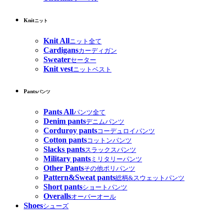
Knit
ニット
Knit All
ニット全て
Cardigans
カーディガン
Sweater
セーター
Knit vest
ニットベスト
Pants
パンツ
Pants All
パンツ全て
Denim pants
デニムパンツ
Corduroy pants
コーデュロイパンツ
Cotton pants
コットンパンツ
Slacks pants
スラックスパンツ
Military pants
ミリタリーパンツ
Other Pants
その他ポリパンツ
Pattern&Sweat pants
総柄&スウェットパンツ
Short pants
ショートパンツ
Overalls
オーバーオール
Shoes
シューズ