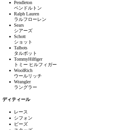
Pendleton
ペンドルトン
Ralph Lauren
ラルフローレン
Sears
シアーズ
Schott
ショット
Talbots
タルボット
TommyHilfiger
トミー ヒルフィガー
WoolRich
ウールリッチ
Wrangler
ラングラー
ディティール
レース
シフォン
ビーズ