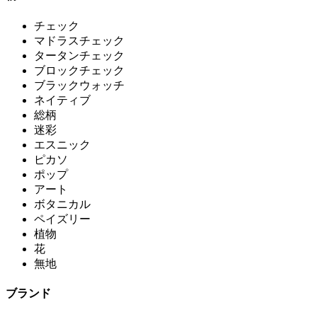
チェック
マドラスチェック
タータンチェック
ブロックチェック
ブラックウォッチ
ネイティブ
総柄
迷彩
エスニック
ピカソ
ポップ
アート
ボタニカル
ペイズリー
植物
花
無地
ブランド