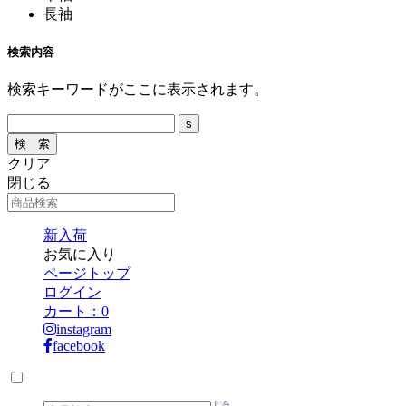
長袖
検索内容
検索キーワードがここに表示されます。
クリア
閉じる
新入荷
お気に入り
ページトップ
ログイン
カート：
0
instagram
facebook