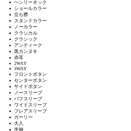
ヘンリーネック
ショールカラー
立ち襟
スタンドカラー
ノーカラー
クラシカル
クラシック
アンティーク
黒カンヌキ
赤耳
2WAY
3WAY
フロントボタン
センターボタン
サイドボタン
ノースリーブ
パフスリーブ
ワイドスリーブ
フレアスリーブ
ガーリー
大人
半袖