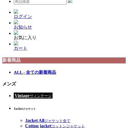
ログイン
お知らせ
お気に入り
カート
新着商品
ALL - 全ての新着商品
メンズ
Vintage
ヴィンテージ
Jacket
ジャケット
Jacket All
ジャケット全て
Cotton jacket
コットンジャケット