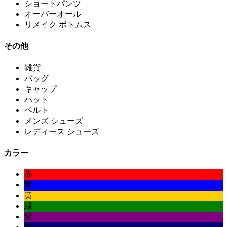
ショートパンツ
オーバーオール
リメイク ボトムス
その他
雑貨
バッグ
キャップ
ハット
ベルト
メンズ シューズ
レディース シューズ
カラー
赤
青
黄
緑
紫