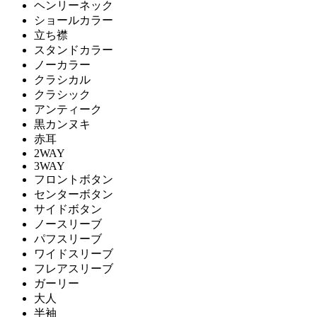
ヘンリーネック
ショールカラー
立ち襟
スタンドカラー
ノーカラー
クラシカル
クラシック
アンティーク
黒カンヌキ
赤耳
2WAY
3WAY
フロントボタン
センターボタン
サイドボタン
ノースリーブ
パフスリーブ
ワイドスリーブ
フレアスリーブ
ガーリー
大人
半袖