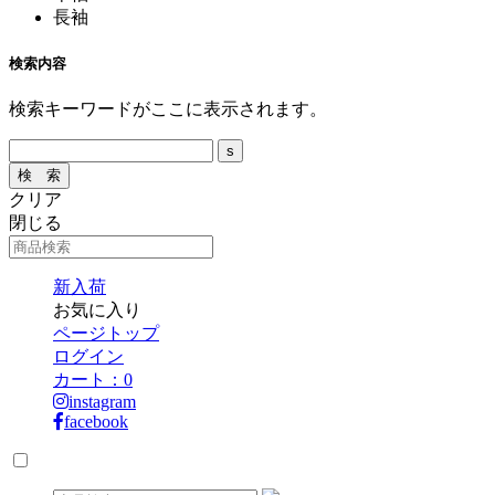
長袖
検索内容
検索キーワードがここに表示されます。
クリア
閉じる
新入荷
お気に入り
ページトップ
ログイン
カート：
0
instagram
facebook