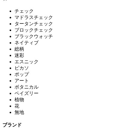
チェック
マドラスチェック
タータンチェック
ブロックチェック
ブラックウォッチ
ネイティブ
総柄
迷彩
エスニック
ピカソ
ポップ
アート
ボタニカル
ペイズリー
植物
花
無地
ブランド