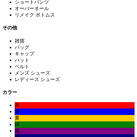
ショートパンツ
オーバーオール
リメイク ボトムス
その他
雑貨
バッグ
キャップ
ハット
ベルト
メンズ シューズ
レディース シューズ
カラー
赤
青
黄
緑
紫