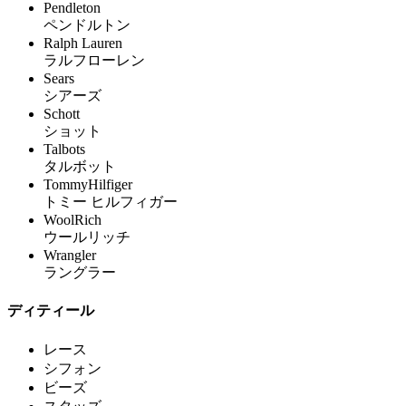
Pendleton
ペンドルトン
Ralph Lauren
ラルフローレン
Sears
シアーズ
Schott
ショット
Talbots
タルボット
TommyHilfiger
トミー ヒルフィガー
WoolRich
ウールリッチ
Wrangler
ラングラー
ディティール
レース
シフォン
ビーズ