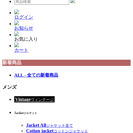
ログイン
お知らせ
お気に入り
カート
新着商品
ALL - 全ての新着商品
メンズ
Vintage
ヴィンテージ
Jacket
ジャケット
Jacket All
ジャケット全て
Cotton jacket
コットンジャケット