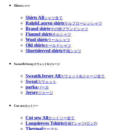
Shirts
シャツ
Shirts All
シャツ全て
RalphLauren shirts
ラルフローレンシャツ
Brand shirte
その他ブランドシャツ
Flannel shirts
ネルシャツ
Wool shirts
ウールシャツ
Old shirts
オールドシャツ
Shortsleeved shirts
半袖シャツ
Sweat&Jersey
スウェット&ジャージ
Sweat&Jersey All
スウェット&ジャージ全て
Sweat
スウェット
parka
パーカ
Jersey
ジャージ
Cut sew
カットソー
Cut sew All
カットソー全て
Longsleeves Tshirts
長袖Tシャツ(ロンT)
Thermal
サーマル