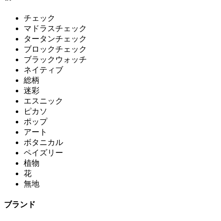
チェック
マドラスチェック
タータンチェック
ブロックチェック
ブラックウォッチ
ネイティブ
総柄
迷彩
エスニック
ピカソ
ポップ
アート
ボタニカル
ペイズリー
植物
花
無地
ブランド