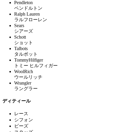
Pendleton
ペンドルトン
Ralph Lauren
ラルフローレン
Sears
シアーズ
Schott
ショット
Talbots
タルボット
TommyHilfiger
トミー ヒルフィガー
WoolRich
ウールリッチ
Wrangler
ラングラー
ディティール
レース
シフォン
ビーズ