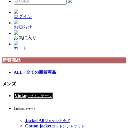
ログイン
お知らせ
お気に入り
カート
新着商品
ALL - 全ての新着商品
メンズ
Vintage
ヴィンテージ
Jacket
ジャケット
Jacket All
ジャケット全て
Cotton jacket
コットンジャケット