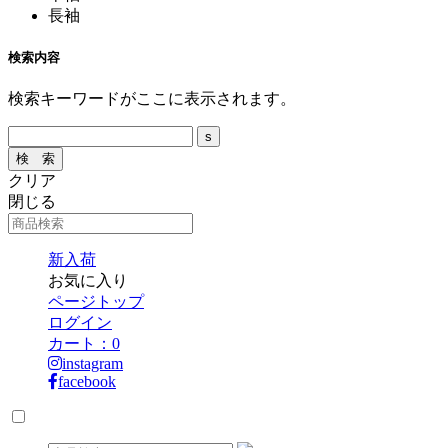
長袖
検索内容
検索キーワードがここに表示されます。
クリア
閉じる
新入荷
お気に入り
ページトップ
ログイン
カート：
0
instagram
facebook