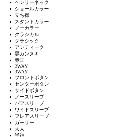
ヘンリーネック
ショールカラー
立ち襟
スタンドカラー
ノーカラー
クラシカル
クラシック
アンティーク
黒カンヌキ
赤耳
2WAY
3WAY
フロントボタン
センターボタン
サイドボタン
ノースリーブ
パフスリーブ
ワイドスリーブ
フレアスリーブ
ガーリー
大人
半袖