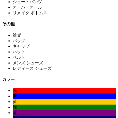
ショートパンツ
オーバーオール
リメイク ボトムス
その他
雑貨
バッグ
キャップ
ハット
ベルト
メンズ シューズ
レディース シューズ
カラー
赤
青
黄
緑
紫