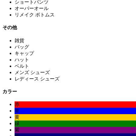
ショートパンツ
オーバーオール
リメイク ボトムス
その他
雑貨
バッグ
キャップ
ハット
ベルト
メンズ シューズ
レディース シューズ
カラー
赤
青
黄
緑
紫