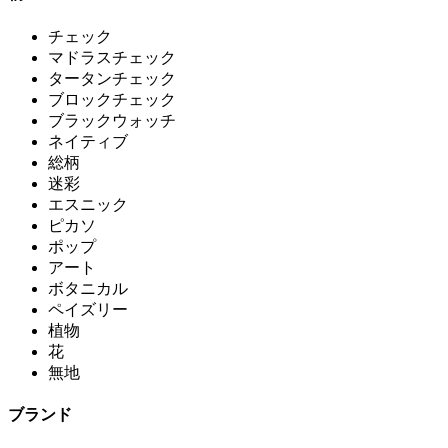
チェック
マドラスチェック
タータンチェック
ブロックチェック
ブラックウォッチ
ネイティブ
総柄
迷彩
エスニック
ピカソ
ポップ
アート
ボタニカル
ペイズリー
植物
花
無地
ブランド