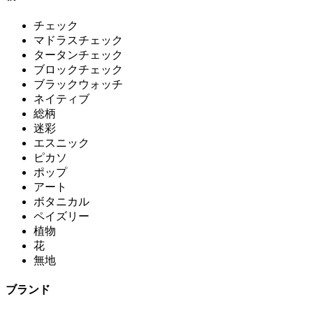
チェック
マドラスチェック
タータンチェック
ブロックチェック
ブラックウォッチ
ネイティブ
総柄
迷彩
エスニック
ピカソ
ポップ
アート
ボタニカル
ペイズリー
植物
花
無地
ブランド