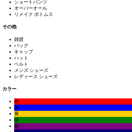
ショートパンツ
オーバーオール
リメイク ボトムス
その他
雑貨
バッグ
キャップ
ハット
ベルト
メンズ シューズ
レディース シューズ
カラー
赤
青
黄
緑
紫