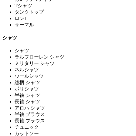
Tシャツ
タンクトップ
ロンT
サーマル
シャツ
シャツ
ラルフローレン シャツ
ミリタリー シャツ
ネルシャツ
ウールシャツ
総柄 シャツ
ポリシャツ
半袖 シャツ
長袖 シャツ
アロハ シャツ
半袖 ブラウス
長袖 ブラウス
チュニック
カットソー