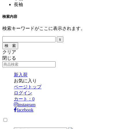
長袖
検索内容
検索キーワードがここに表示されます。
クリア
閉じる
新入荷
お気に入り
ページトップ
ログイン
カート：
0
instagram
facebook