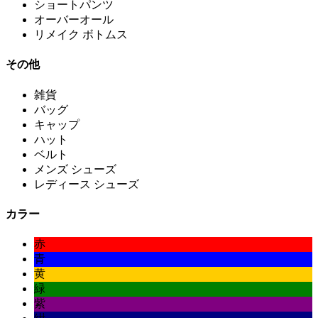
ショートパンツ
オーバーオール
リメイク ボトムス
その他
雑貨
バッグ
キャップ
ハット
ベルト
メンズ シューズ
レディース シューズ
カラー
赤
青
黄
緑
紫