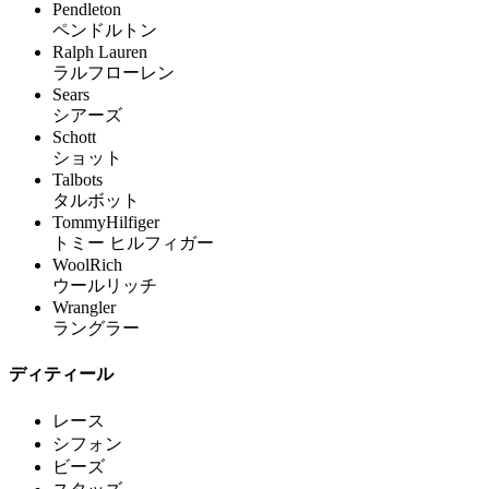
Pendleton
ペンドルトン
Ralph Lauren
ラルフローレン
Sears
シアーズ
Schott
ショット
Talbots
タルボット
TommyHilfiger
トミー ヒルフィガー
WoolRich
ウールリッチ
Wrangler
ラングラー
ディティール
レース
シフォン
ビーズ