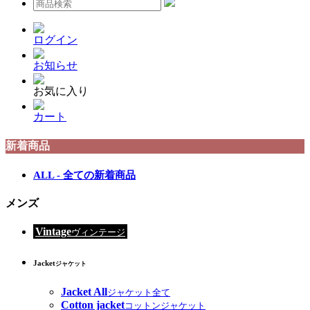
ログイン
お知らせ
お気に入り
カート
新着商品
ALL - 全ての新着商品
メンズ
Vintage
ヴィンテージ
Jacket
ジャケット
Jacket All
ジャケット全て
Cotton jacket
コットンジャケット