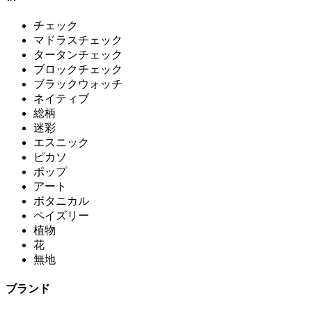
チェック
マドラスチェック
タータンチェック
ブロックチェック
ブラックウォッチ
ネイティブ
総柄
迷彩
エスニック
ピカソ
ポップ
アート
ボタニカル
ペイズリー
植物
花
無地
ブランド