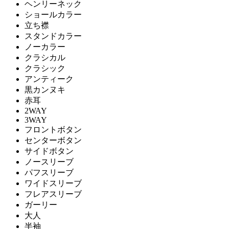
ヘンリーネック
ショールカラー
立ち襟
スタンドカラー
ノーカラー
クラシカル
クラシック
アンティーク
黒カンヌキ
赤耳
2WAY
3WAY
フロントボタン
センターボタン
サイドボタン
ノースリーブ
パフスリーブ
ワイドスリーブ
フレアスリーブ
ガーリー
大人
半袖