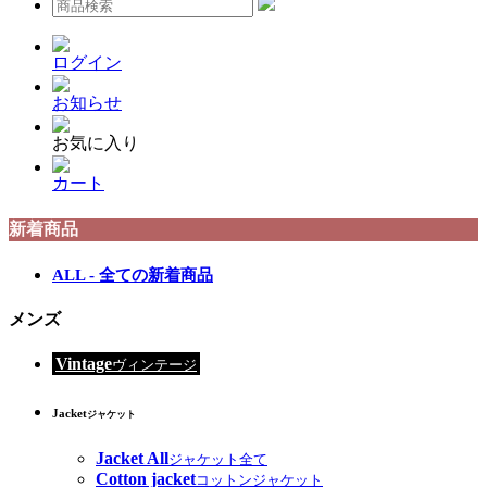
ログイン
お知らせ
お気に入り
カート
新着商品
ALL - 全ての新着商品
メンズ
Vintage
ヴィンテージ
Jacket
ジャケット
Jacket All
ジャケット全て
Cotton jacket
コットンジャケット