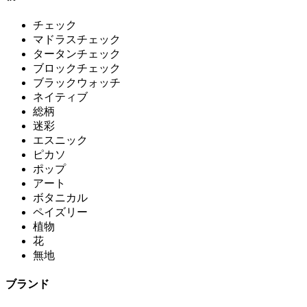
チェック
マドラスチェック
タータンチェック
ブロックチェック
ブラックウォッチ
ネイティブ
総柄
迷彩
エスニック
ピカソ
ポップ
アート
ボタニカル
ペイズリー
植物
花
無地
ブランド