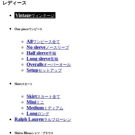
レディース
Vintage
ヴィンテージ
One piece
ワンピース
All
ワンピース全て
No sleeve
ノースリーブ
Half sleeve
半袖
Long sleeve
長袖
Overalls
オーバーオール
Setup
セットアップ
Skirt
スカート
Skirt
スカート全て
Mini
ミニ
Medium
ミディアム
Long
ロング
Ralph Lauren
ラルフローレン
Shirts Blous
シャツ・ブラウス