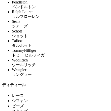
Pendleton
ペンドルトン
Ralph Lauren
ラルフローレン
Sears
シアーズ
Schott
ショット
Talbots
タルボット
TommyHilfiger
トミー ヒルフィガー
WoolRich
ウールリッチ
Wrangler
ラングラー
ディティール
レース
シフォン
ビーズ