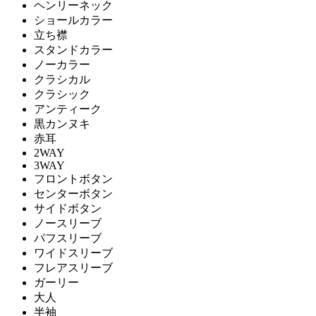
ヘンリーネック
ショールカラー
立ち襟
スタンドカラー
ノーカラー
クラシカル
クラシック
アンティーク
黒カンヌキ
赤耳
2WAY
3WAY
フロントボタン
センターボタン
サイドボタン
ノースリーブ
パフスリーブ
ワイドスリーブ
フレアスリーブ
ガーリー
大人
半袖