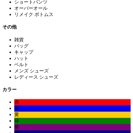
ショートパンツ
オーバーオール
リメイク ボトムス
その他
雑貨
バッグ
キャップ
ハット
ベルト
メンズ シューズ
レディース シューズ
カラー
赤
青
黄
緑
紫