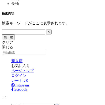
長袖
検索内容
検索キーワードがここに表示されます。
クリア
閉じる
新入荷
お気に入り
ページトップ
ログイン
カート：
0
instagram
facebook