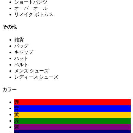
ショートパンツ
オーバーオール
リメイク ボトムス
その他
雑貨
バッグ
キャップ
ハット
ベルト
メンズ シューズ
レディース シューズ
カラー
赤
青
黄
緑
紫