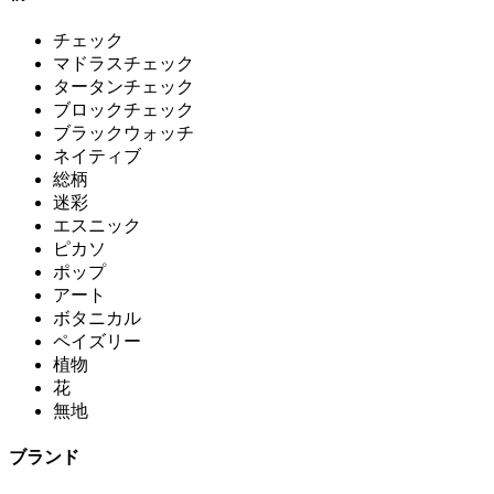
チェック
マドラスチェック
タータンチェック
ブロックチェック
ブラックウォッチ
ネイティブ
総柄
迷彩
エスニック
ピカソ
ポップ
アート
ボタニカル
ペイズリー
植物
花
無地
ブランド