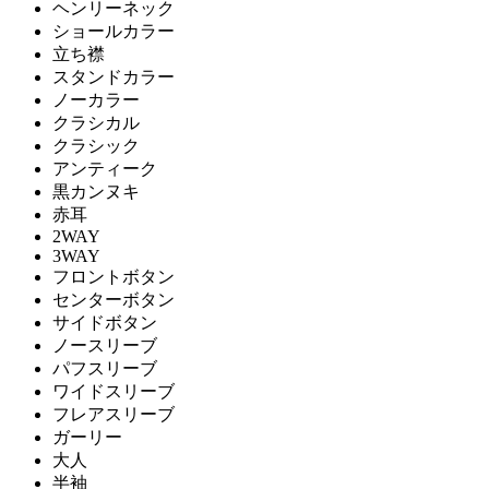
ヘンリーネック
ショールカラー
立ち襟
スタンドカラー
ノーカラー
クラシカル
クラシック
アンティーク
黒カンヌキ
赤耳
2WAY
3WAY
フロントボタン
センターボタン
サイドボタン
ノースリーブ
パフスリーブ
ワイドスリーブ
フレアスリーブ
ガーリー
大人
半袖