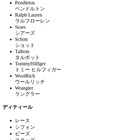
Pendleton
ペンドルトン
Ralph Lauren
ラルフローレン
Sears
シアーズ
Schott
ショット
Talbots
タルボット
TommyHilfiger
トミー ヒルフィガー
WoolRich
ウールリッチ
Wrangler
ラングラー
ディティール
レース
シフォン
ビーズ