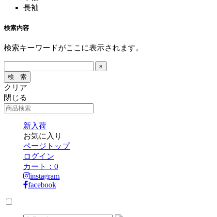
長袖
検索内容
検索キーワードがここに表示されます。
クリア
閉じる
新入荷
お気に入り
ページトップ
ログイン
カート：
0
instagram
facebook