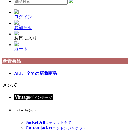
ログイン
お知らせ
お気に入り
カート
新着商品
ALL - 全ての新着商品
メンズ
Vintage
ヴィンテージ
Jacket
ジャケット
Jacket All
ジャケット全て
Cotton jacket
コットンジャケット