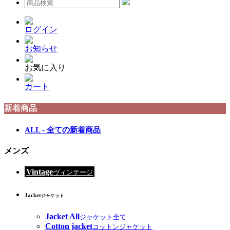
ログイン
お知らせ
お気に入り
カート
新着商品
ALL - 全ての新着商品
メンズ
Vintage
ヴィンテージ
Jacket
ジャケット
Jacket All
ジャケット全て
Cotton jacket
コットンジャケット