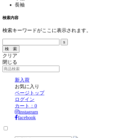
長袖
検索内容
検索キーワードがここに表示されます。
クリア
閉じる
新入荷
お気に入り
ページトップ
ログイン
カート：
0
instagram
facebook