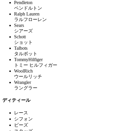
Pendleton
ペンドルトン
Ralph Lauren
ラルフローレン
Sears
シアーズ
Schott
ショット
Talbots
タルボット
TommyHilfiger
トミー ヒルフィガー
WoolRich
ウールリッチ
Wrangler
ラングラー
ディティール
レース
シフォン
ビーズ