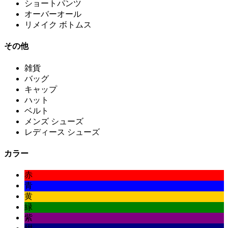
ショートパンツ
オーバーオール
リメイク ボトムス
その他
雑貨
バッグ
キャップ
ハット
ベルト
メンズ シューズ
レディース シューズ
カラー
赤
青
黄
緑
紫