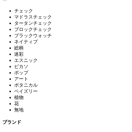
チェック
マドラスチェック
タータンチェック
ブロックチェック
ブラックウォッチ
ネイティブ
総柄
迷彩
エスニック
ピカソ
ポップ
アート
ボタニカル
ペイズリー
植物
花
無地
ブランド