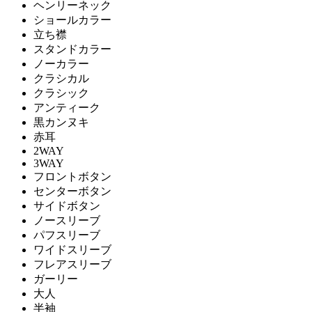
ヘンリーネック
ショールカラー
立ち襟
スタンドカラー
ノーカラー
クラシカル
クラシック
アンティーク
黒カンヌキ
赤耳
2WAY
3WAY
フロントボタン
センターボタン
サイドボタン
ノースリーブ
パフスリーブ
ワイドスリーブ
フレアスリーブ
ガーリー
大人
半袖