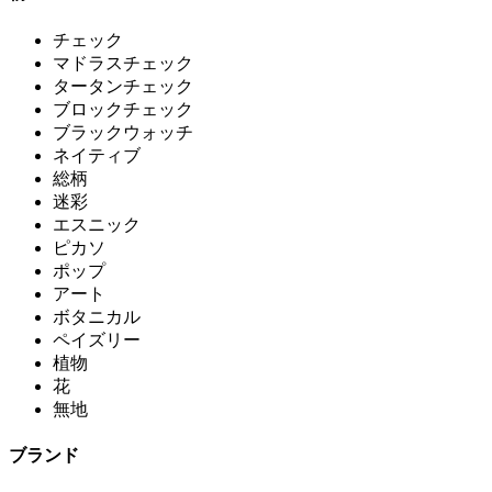
チェック
マドラスチェック
タータンチェック
ブロックチェック
ブラックウォッチ
ネイティブ
総柄
迷彩
エスニック
ピカソ
ポップ
アート
ボタニカル
ペイズリー
植物
花
無地
ブランド