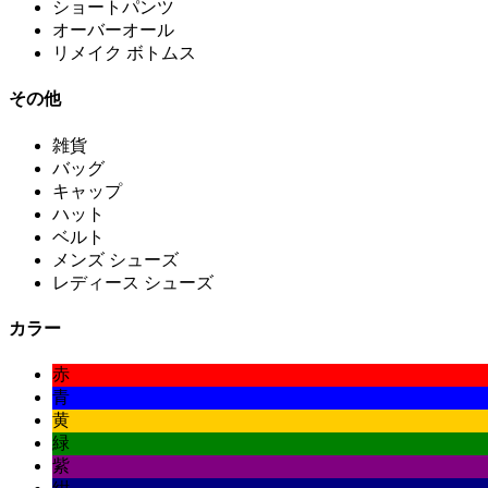
ショートパンツ
オーバーオール
リメイク ボトムス
その他
雑貨
バッグ
キャップ
ハット
ベルト
メンズ シューズ
レディース シューズ
カラー
赤
青
黄
緑
紫