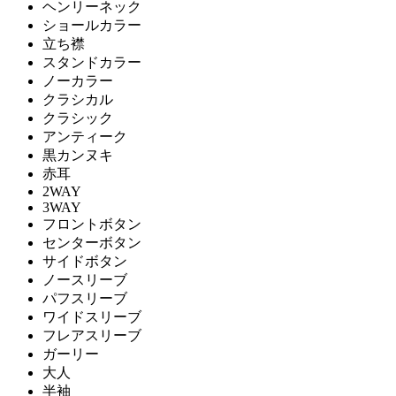
ヘンリーネック
ショールカラー
立ち襟
スタンドカラー
ノーカラー
クラシカル
クラシック
アンティーク
黒カンヌキ
赤耳
2WAY
3WAY
フロントボタン
センターボタン
サイドボタン
ノースリーブ
パフスリーブ
ワイドスリーブ
フレアスリーブ
ガーリー
大人
半袖