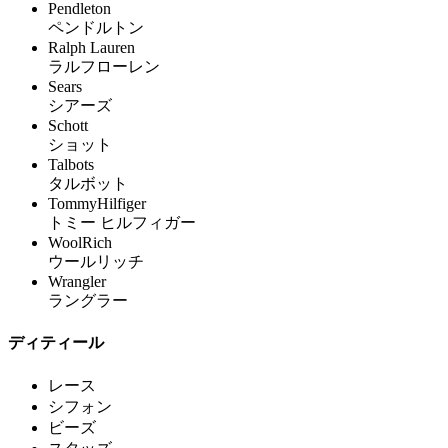
Pendleton
ペンドルトン
Ralph Lauren
ラルフローレン
Sears
シアーズ
Schott
ショット
Talbots
タルボット
TommyHilfiger
トミー ヒルフィガー
WoolRich
ウールリッチ
Wrangler
ラングラー
ディティール
レース
シフォン
ビーズ