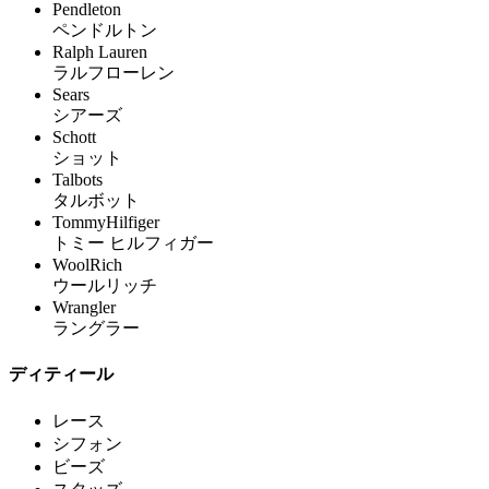
Pendleton
ペンドルトン
Ralph Lauren
ラルフローレン
Sears
シアーズ
Schott
ショット
Talbots
タルボット
TommyHilfiger
トミー ヒルフィガー
WoolRich
ウールリッチ
Wrangler
ラングラー
ディティール
レース
シフォン
ビーズ