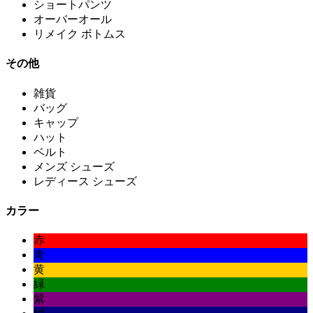
ショートパンツ
オーバーオール
リメイク ボトムス
その他
雑貨
バッグ
キャップ
ハット
ベルト
メンズ シューズ
レディース シューズ
カラー
赤
青
黄
緑
紫