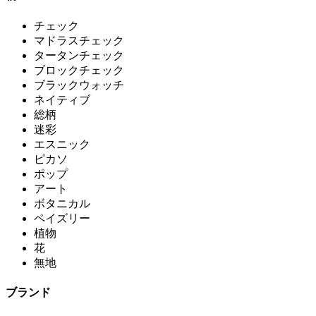
チェック
マドラスチェック
タータンチェック
ブロックチェック
ブラックウォッチ
ネイティブ
総柄
迷彩
エスニック
ピカソ
ポップ
アート
ボタニカル
ペイズリー
植物
花
無地
ブランド