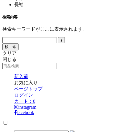
長袖
検索内容
検索キーワードがここに表示されます。
クリア
閉じる
新入荷
お気に入り
ページトップ
ログイン
カート：
0
instagram
facebook