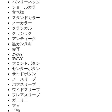
ヘンリーネック
ショールカラー
立ち襟
スタンドカラー
ノーカラー
クラシカル
クラシック
アンティーク
黒カンヌキ
赤耳
2WAY
3WAY
フロントボタン
センターボタン
サイドボタン
ノースリーブ
パフスリーブ
ワイドスリーブ
フレアスリーブ
ガーリー
大人
半袖