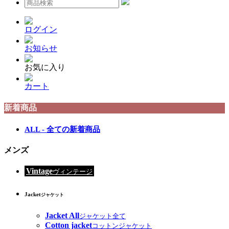
ログイン
お知らせ
お気に入り
カート
新着商品
ALL - 全ての新着商品
メンズ
Vintage
ヴィンテージ
Jacket
ジャケット
Jacket All
ジャケット全て
Cotton jacket
コットンジャケット