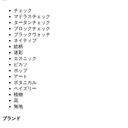
チェック
マドラスチェック
タータンチェック
ブロックチェック
ブラックウォッチ
ネイティブ
総柄
迷彩
エスニック
ピカソ
ポップ
アート
ボタニカル
ペイズリー
植物
花
無地
ブランド