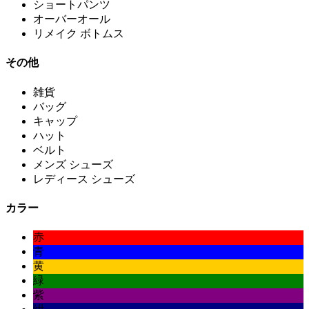
ショートパンツ
オーバーオール
リメイク ボトムス
その他
雑貨
バッグ
キャップ
ハット
ベルト
メンズ シューズ
レディース シューズ
カラー
赤
青
黄
緑
紫