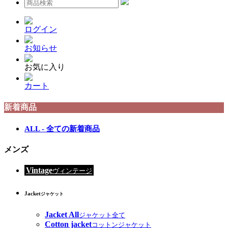
ログイン
お知らせ
お気に入り
カート
新着商品
ALL - 全ての新着商品
メンズ
Vintage
ヴィンテージ
Jacket
ジャケット
Jacket All
ジャケット全て
Cotton jacket
コットンジャケット