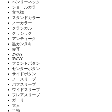
ヘンリーネック
ショールカラー
立ち襟
スタンドカラー
ノーカラー
クラシカル
クラシック
アンティーク
黒カンヌキ
赤耳
2WAY
3WAY
フロントボタン
センターボタン
サイドボタン
ノースリーブ
パフスリーブ
ワイドスリーブ
フレアスリーブ
ガーリー
大人
半袖