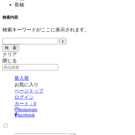
長袖
検索内容
検索キーワードがここに表示されます。
クリア
閉じる
新入荷
お気に入り
ページトップ
ログイン
カート：
0
instagram
facebook