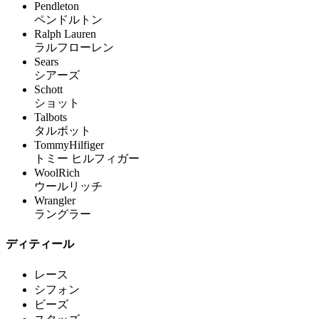
Pendleton
ペンドルトン
Ralph Lauren
ラルフローレン
Sears
シアーズ
Schott
ショット
Talbots
タルボット
TommyHilfiger
トミー ヒルフィガー
WoolRich
ウールリッチ
Wrangler
ラングラー
ディティール
レース
シフォン
ビーズ