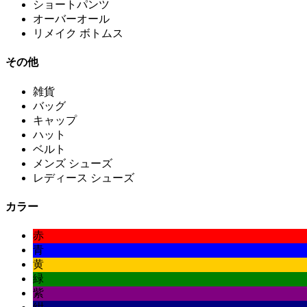
ショートパンツ
オーバーオール
リメイク ボトムス
その他
雑貨
バッグ
キャップ
ハット
ベルト
メンズ シューズ
レディース シューズ
カラー
赤
青
黄
緑
紫