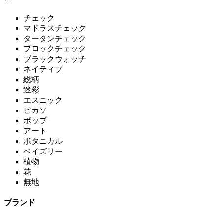
チェック
マドラスチェック
タータンチェック
ブロックチェック
ブラックウォッチ
ネイティブ
総柄
迷彩
エスニック
ピカソ
ポップ
アート
ボタニカル
ペイズリー
植物
花
無地
ブランド