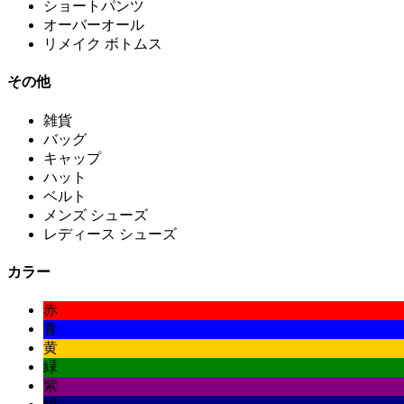
ショートパンツ
オーバーオール
リメイク ボトムス
その他
雑貨
バッグ
キャップ
ハット
ベルト
メンズ シューズ
レディース シューズ
カラー
赤
青
黄
緑
紫