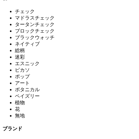
チェック
マドラスチェック
タータンチェック
ブロックチェック
ブラックウォッチ
ネイティブ
総柄
迷彩
エスニック
ピカソ
ポップ
アート
ボタニカル
ペイズリー
植物
花
無地
ブランド