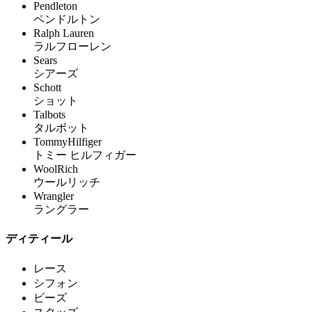
Pendleton
ペンドルトン
Ralph Lauren
ラルフローレン
Sears
シアーズ
Schott
ショット
Talbots
タルボット
TommyHilfiger
トミー ヒルフィガー
WoolRich
ウールリッチ
Wrangler
ラングラー
ディティール
レース
シフォン
ビーズ