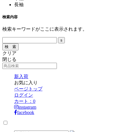
長袖
検索内容
検索キーワードがここに表示されます。
クリア
閉じる
新入荷
お気に入り
ページトップ
ログイン
カート：
0
instagram
facebook