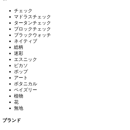
チェック
マドラスチェック
タータンチェック
ブロックチェック
ブラックウォッチ
ネイティブ
総柄
迷彩
エスニック
ピカソ
ポップ
アート
ボタニカル
ペイズリー
植物
花
無地
ブランド