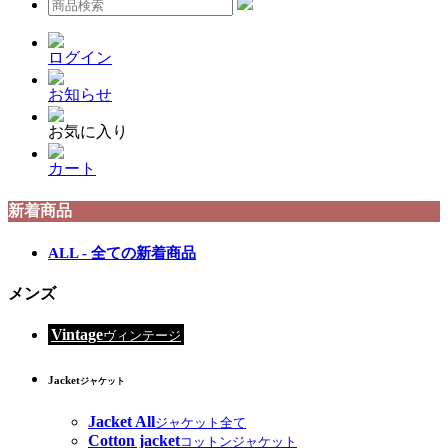
ログイン
お知らせ
お気に入り
カート
新着商品
ALL - 全ての新着商品
メンズ
Vintage
ヴィンテージ
Jacket
ジャケット
Jacket All
ジャケット全て
Cotton jacket
コットンジャケット