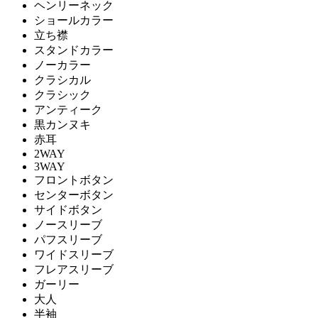
ヘンリーネック
ショールカラー
立ち襟
スタンドカラー
ノーカラー
クラシカル
クラシック
アンティーク
黒カンヌキ
赤耳
2WAY
3WAY
フロントボタン
センターボタン
サイドボタン
ノースリーブ
パフスリーブ
ワイドスリーブ
フレアスリーブ
ガーリー
大人
半袖