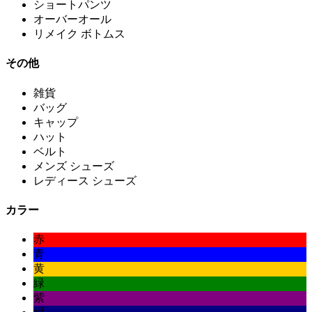
ショートパンツ
オーバーオール
リメイク ボトムス
その他
雑貨
バッグ
キャップ
ハット
ベルト
メンズ シューズ
レディース シューズ
カラー
赤
青
黄
緑
紫