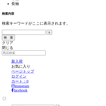
長袖
検索内容
検索キーワードがここに表示されます。
クリア
閉じる
新入荷
お気に入り
ページトップ
ログイン
カート：
0
instagram
facebook