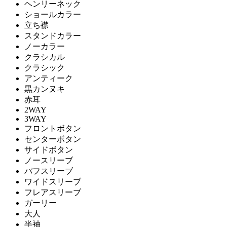
ヘンリーネック
ショールカラー
立ち襟
スタンドカラー
ノーカラー
クラシカル
クラシック
アンティーク
黒カンヌキ
赤耳
2WAY
3WAY
フロントボタン
センターボタン
サイドボタン
ノースリーブ
パフスリーブ
ワイドスリーブ
フレアスリーブ
ガーリー
大人
半袖