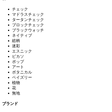
チェック
マドラスチェック
タータンチェック
ブロックチェック
ブラックウォッチ
ネイティブ
総柄
迷彩
エスニック
ピカソ
ポップ
アート
ボタニカル
ペイズリー
植物
花
無地
ブランド