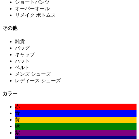
ショートパンツ
オーバーオール
リメイク ボトムス
その他
雑貨
バッグ
キャップ
ハット
ベルト
メンズ シューズ
レディース シューズ
カラー
赤
青
黄
緑
紫