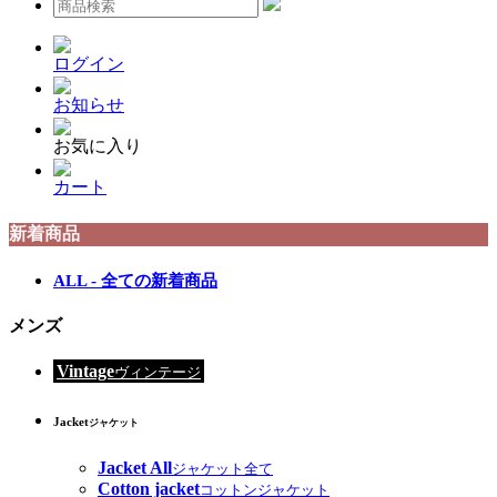
ログイン
お知らせ
お気に入り
カート
新着商品
ALL - 全ての新着商品
メンズ
Vintage
ヴィンテージ
Jacket
ジャケット
Jacket All
ジャケット全て
Cotton jacket
コットンジャケット