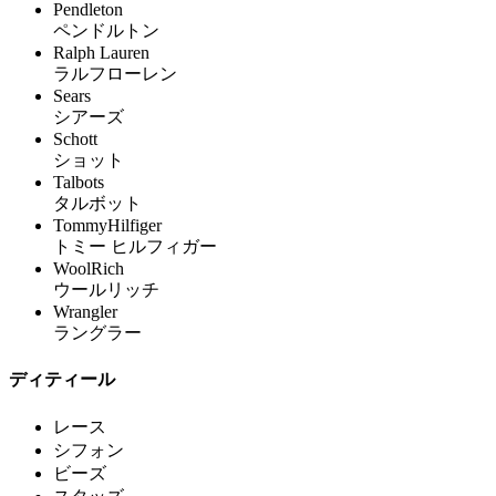
Pendleton
ペンドルトン
Ralph Lauren
ラルフローレン
Sears
シアーズ
Schott
ショット
Talbots
タルボット
TommyHilfiger
トミー ヒルフィガー
WoolRich
ウールリッチ
Wrangler
ラングラー
ディティール
レース
シフォン
ビーズ