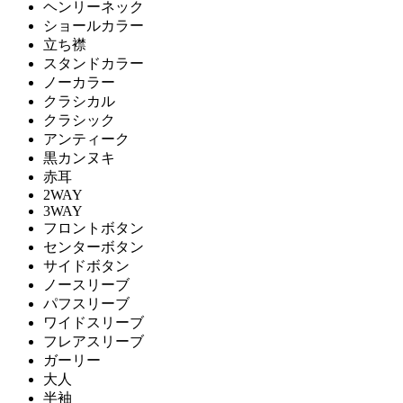
ヘンリーネック
ショールカラー
立ち襟
スタンドカラー
ノーカラー
クラシカル
クラシック
アンティーク
黒カンヌキ
赤耳
2WAY
3WAY
フロントボタン
センターボタン
サイドボタン
ノースリーブ
パフスリーブ
ワイドスリーブ
フレアスリーブ
ガーリー
大人
半袖