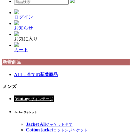
ログイン
お知らせ
お気に入り
カート
新着商品
ALL - 全ての新着商品
メンズ
Vintage
ヴィンテージ
Jacket
ジャケット
Jacket All
ジャケット全て
Cotton jacket
コットンジャケット