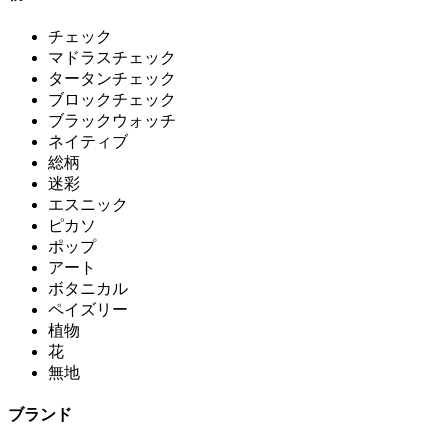
チェック
マドラスチェック
タータンチェック
ブロックチェック
ブラックウォッチ
ネイティブ
総柄
迷彩
エスニック
ピカソ
ポップ
アート
ボタニカル
ペイズリー
植物
花
無地
ブランド