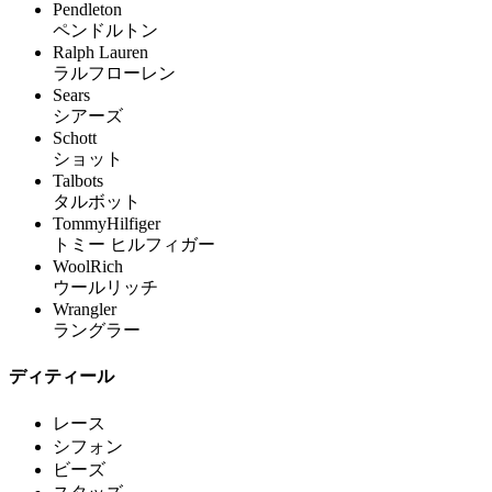
Pendleton
ペンドルトン
Ralph Lauren
ラルフローレン
Sears
シアーズ
Schott
ショット
Talbots
タルボット
TommyHilfiger
トミー ヒルフィガー
WoolRich
ウールリッチ
Wrangler
ラングラー
ディティール
レース
シフォン
ビーズ