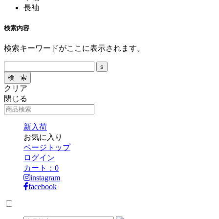
長袖
検索内容
検索キーワードがここに表示されます。
クリア
閉じる
新入荷
お気に入り
ページトップ
ログイン
カート：
0
instagram
facebook