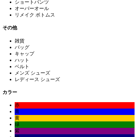
ショートパンツ
オーバーオール
リメイク ボトムス
その他
雑貨
バッグ
キャップ
ハット
ベルト
メンズ シューズ
レディース シューズ
カラー
赤
青
黄
緑
紫