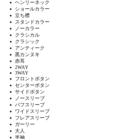
ヘンリーネック
ショールカラー
立ち襟
スタンドカラー
ノーカラー
クラシカル
クラシック
アンティーク
黒カンヌキ
赤耳
2WAY
3WAY
フロントボタン
センターボタン
サイドボタン
ノースリーブ
パフスリーブ
ワイドスリーブ
フレアスリーブ
ガーリー
大人
半袖