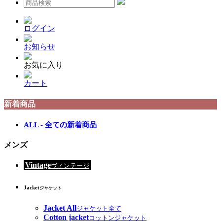
ログイン
お知らせ
お気に入り
カート
新着商品
ALL - 全ての新着商品
メンズ
Vintage
ヴィンテージ
Jacket
ジャケット
Jacket All
ジャケット全て
Cotton jacket
コットンジャケット