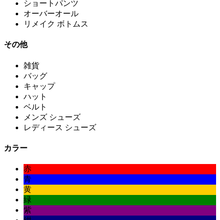
ショートパンツ
オーバーオール
リメイク ボトムス
その他
雑貨
バッグ
キャップ
ハット
ベルト
メンズ シューズ
レディース シューズ
カラー
赤
青
黄
緑
紫