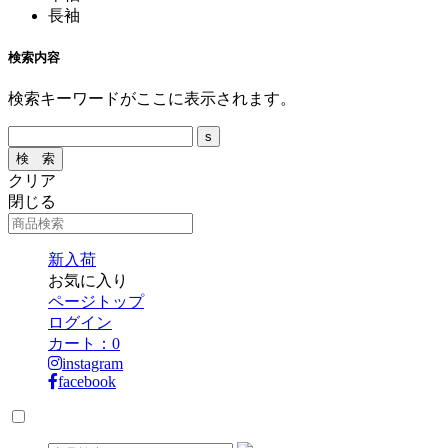
長袖
検索内容
検索キーワードがここに表示されます。
クリア
閉じる
新入荷
お気に入り
ページトップ
ログイン
カート：
0
instagram
facebook