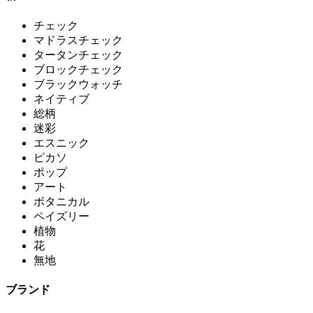
チェック
マドラスチェック
タータンチェック
ブロックチェック
ブラックウォッチ
ネイティブ
総柄
迷彩
エスニック
ピカソ
ポップ
アート
ボタニカル
ペイズリー
植物
花
無地
ブランド