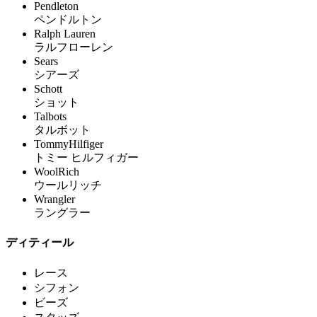
Pendleton
ペンドルトン
Ralph Lauren
ラルフローレン
Sears
シアーズ
Schott
ショット
Talbots
タルボット
TommyHilfiger
トミー ヒルフィガー
WoolRich
ウールリッチ
Wrangler
ラングラー
ディティール
レース
シフォン
ビーズ