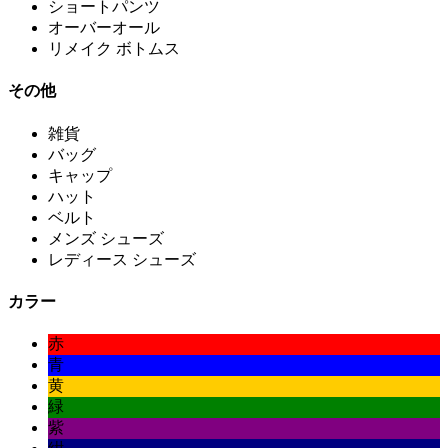
ショートパンツ
オーバーオール
リメイク ボトムス
その他
雑貨
バッグ
キャップ
ハット
ベルト
メンズ シューズ
レディース シューズ
カラー
赤
青
黄
緑
紫