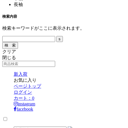
長袖
検索内容
検索キーワードがここに表示されます。
クリア
閉じる
新入荷
お気に入り
ページトップ
ログイン
カート：
0
instagram
facebook