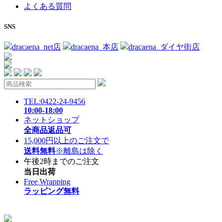
よくある質問
SNS
dracaena_net店
dracaena_本店
dracaena_ダイヤ街店
TEL:0422-24-9456
10:00-18:00
ネットショップ
全商品返品可
15,000円以上のご注文で
送料無料
※離島は除く
午後2時までのご注文
当日出荷
Free Wrapping
ラッピング無料