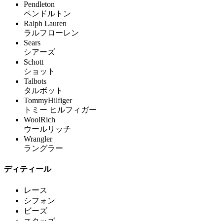
Pendleton
ペンドルトン
Ralph Lauren
ラルフローレン
Sears
シアーズ
Schott
ショット
Talbots
タルボット
TommyHilfiger
トミー ヒルフィガー
WoolRich
ウールリッチ
Wrangler
ラングラー
ディティール
レース
シフォン
ビーズ