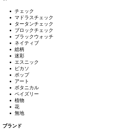
チェック
マドラスチェック
タータンチェック
ブロックチェック
ブラックウォッチ
ネイティブ
総柄
迷彩
エスニック
ピカソ
ポップ
アート
ボタニカル
ペイズリー
植物
花
無地
ブランド