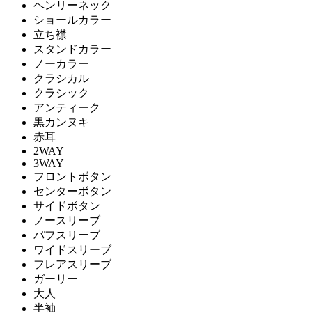
ヘンリーネック
ショールカラー
立ち襟
スタンドカラー
ノーカラー
クラシカル
クラシック
アンティーク
黒カンヌキ
赤耳
2WAY
3WAY
フロントボタン
センターボタン
サイドボタン
ノースリーブ
パフスリーブ
ワイドスリーブ
フレアスリーブ
ガーリー
大人
半袖