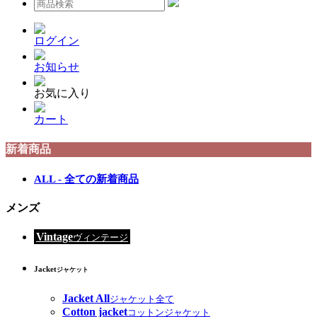
ログイン
お知らせ
お気に入り
カート
新着商品
ALL - 全ての新着商品
メンズ
Vintage
ヴィンテージ
Jacket
ジャケット
Jacket All
ジャケット全て
Cotton jacket
コットンジャケット