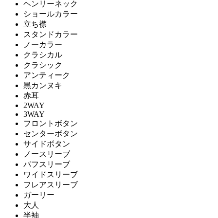
ヘンリーネック
ショールカラー
立ち襟
スタンドカラー
ノーカラー
クラシカル
クラシック
アンティーク
黒カンヌキ
赤耳
2WAY
3WAY
フロントボタン
センターボタン
サイドボタン
ノースリーブ
パフスリーブ
ワイドスリーブ
フレアスリーブ
ガーリー
大人
半袖