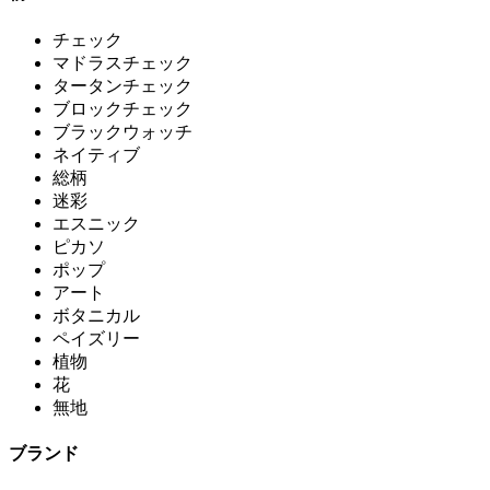
チェック
マドラスチェック
タータンチェック
ブロックチェック
ブラックウォッチ
ネイティブ
総柄
迷彩
エスニック
ピカソ
ポップ
アート
ボタニカル
ペイズリー
植物
花
無地
ブランド