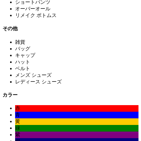
ショートパンツ
オーバーオール
リメイク ボトムス
その他
雑貨
バッグ
キャップ
ハット
ベルト
メンズ シューズ
レディース シューズ
カラー
赤
青
黄
緑
紫