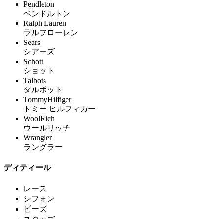
Pendleton
ペンドルトン
Ralph Lauren
ラルフローレン
Sears
シアーズ
Schott
ショット
Talbots
タルボット
TommyHilfiger
トミー ヒルフィガー
WoolRich
ウールリッチ
Wrangler
ラングラー
ディティール
レース
シフォン
ビーズ