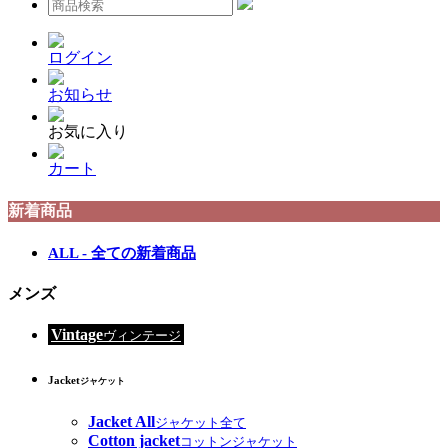
ログイン
お知らせ
お気に入り
カート
新着商品
ALL - 全ての新着商品
メンズ
Vintage
ヴィンテージ
Jacket
ジャケット
Jacket All
ジャケット全て
Cotton jacket
コットンジャケット