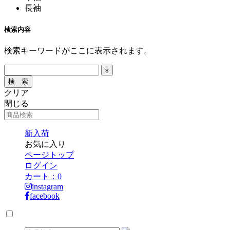
長袖
検索内容
検索キーワードがここに表示されます。
クリア
閉じる
新入荷
お気に入り
ページトップ
ログイン
カート：
0
instagram
facebook