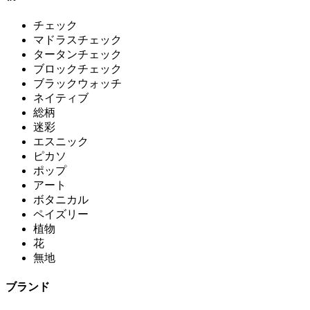
チェック
マドラスチェック
タータンチェック
ブロックチェック
ブラックウォッチ
ネイティブ
総柄
迷彩
エスニック
ピカソ
ポップ
アート
ボタニカル
ペイズリー
植物
花
無地
ブランド