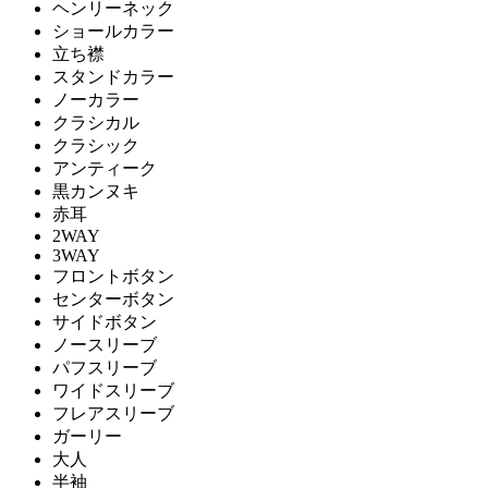
ヘンリーネック
ショールカラー
立ち襟
スタンドカラー
ノーカラー
クラシカル
クラシック
アンティーク
黒カンヌキ
赤耳
2WAY
3WAY
フロントボタン
センターボタン
サイドボタン
ノースリーブ
パフスリーブ
ワイドスリーブ
フレアスリーブ
ガーリー
大人
半袖