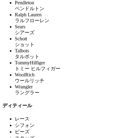
Pendleton
ペンドルトン
Ralph Lauren
ラルフローレン
Sears
シアーズ
Schott
ショット
Talbots
タルボット
TommyHilfiger
トミー ヒルフィガー
WoolRich
ウールリッチ
Wrangler
ラングラー
ディティール
レース
シフォン
ビーズ