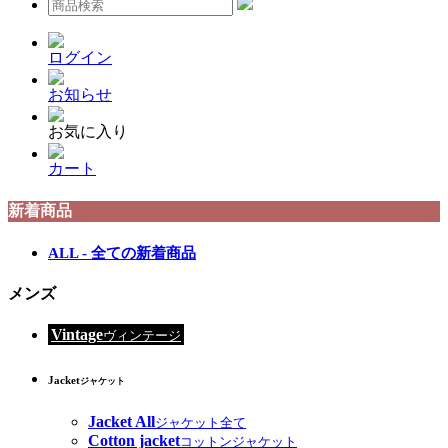
ログイン
お知らせ
お気に入り
カート
新着商品
ALL - 全ての新着商品
メンズ
Vintage
ヴィンテージ
Jacket
ジャケット
Jacket All
ジャケット全て
Cotton jacket
コットンジャケット