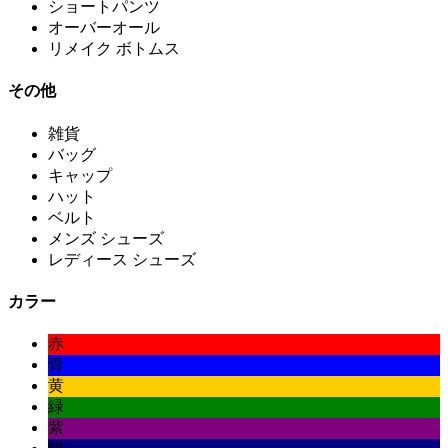
ショートパンツ
オーバーオール
リメイク ボトムス
その他
雑貨
バッグ
キャップ
ハット
ベルト
メンズ シューズ
レディース シューズ
カラー
赤
青
黄
緑
紫