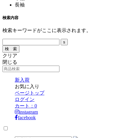
長袖
検索内容
検索キーワードがここに表示されます。
クリア
閉じる
新入荷
お気に入り
ページトップ
ログイン
カート：
0
instagram
facebook