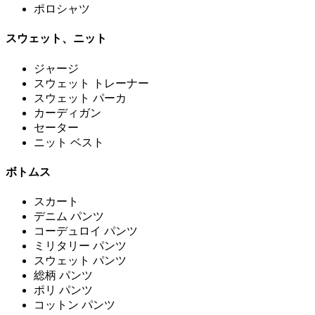
ポロシャツ
スウェット、ニット
ジャージ
スウェット トレーナー
スウェット パーカ
カーディガン
セーター
ニット ベスト
ボトムス
スカート
デニム パンツ
コーデュロイ パンツ
ミリタリー パンツ
スウェット パンツ
総柄 パンツ
ポリ パンツ
コットン パンツ