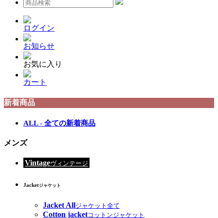
ログイン
お知らせ
お気に入り
カート
新着商品
ALL - 全ての新着商品
メンズ
Vintage
ヴィンテージ
Jacket
ジャケット
Jacket All
ジャケット全て
Cotton jacket
コットンジャケット