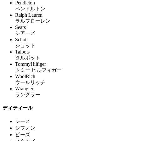
Pendleton
ペンドルトン
Ralph Lauren
ラルフローレン
Sears
シアーズ
Schott
ショット
Talbots
タルボット
TommyHilfiger
トミー ヒルフィガー
WoolRich
ウールリッチ
Wrangler
ラングラー
ディティール
レース
シフォン
ビーズ