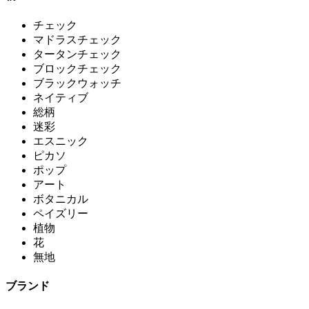
チェック
マドラスチェック
タータンチェック
ブロックチェック
ブラックウォッチ
ネイティブ
総柄
迷彩
エスニック
ピカソ
ポップ
アート
ボタニカル
ペイズリー
植物
花
無地
ブランド