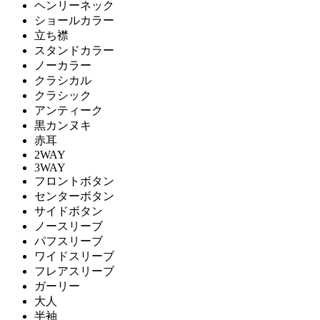
ヘンリーネック
ショールカラー
立ち襟
スタンドカラー
ノーカラー
クラシカル
クラシック
アンティーク
黒カンヌキ
赤耳
2WAY
3WAY
フロントボタン
センターボタン
サイドボタン
ノースリーブ
パフスリーブ
ワイドスリーブ
フレアスリーブ
ガーリー
大人
半袖