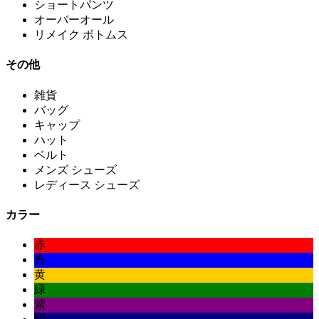
ショートパンツ
オーバーオール
リメイク ボトムス
その他
雑貨
バッグ
キャップ
ハット
ベルト
メンズ シューズ
レディース シューズ
カラー
赤
青
黄
緑
紫