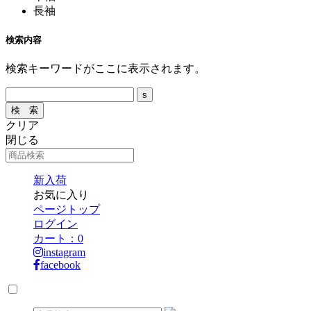
長袖
検索内容
検索キーワードがここに表示されます。
クリア
閉じる
新入荷
お気に入り
ページトップ
ログイン
カート：
0
instagram
facebook