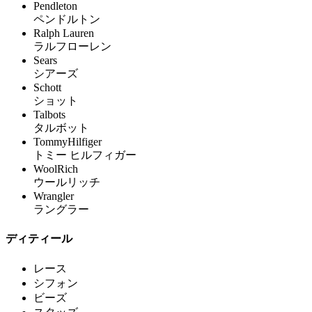
Pendleton
ペンドルトン
Ralph Lauren
ラルフローレン
Sears
シアーズ
Schott
ショット
Talbots
タルボット
TommyHilfiger
トミー ヒルフィガー
WoolRich
ウールリッチ
Wrangler
ラングラー
ディティール
レース
シフォン
ビーズ