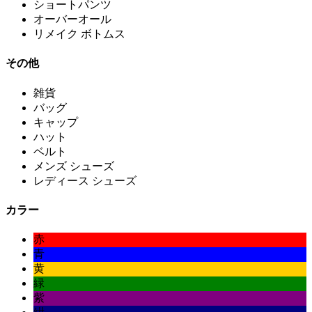
ショートパンツ
オーバーオール
リメイク ボトムス
その他
雑貨
バッグ
キャップ
ハット
ベルト
メンズ シューズ
レディース シューズ
カラー
赤
青
黄
緑
紫