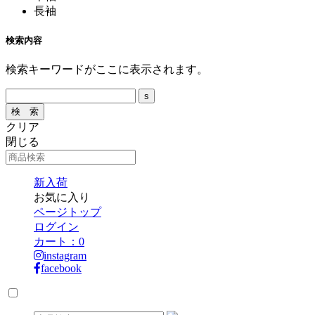
長袖
検索内容
検索キーワードがここに表示されます。
クリア
閉じる
新入荷
お気に入り
ページトップ
ログイン
カート：
0
instagram
facebook