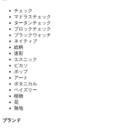
チェック
マドラスチェック
タータンチェック
ブロックチェック
ブラックウォッチ
ネイティブ
総柄
迷彩
エスニック
ピカソ
ポップ
アート
ボタニカル
ペイズリー
植物
花
無地
ブランド