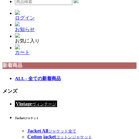
ログイン
お知らせ
お気に入り
カート
新着商品
ALL - 全ての新着商品
メンズ
Vintage
ヴィンテージ
Jacket
ジャケット
Jacket All
ジャケット全て
Cotton jacket
コットンジャケット