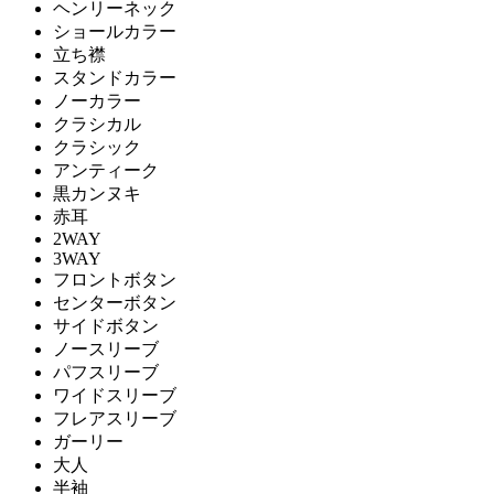
ヘンリーネック
ショールカラー
立ち襟
スタンドカラー
ノーカラー
クラシカル
クラシック
アンティーク
黒カンヌキ
赤耳
2WAY
3WAY
フロントボタン
センターボタン
サイドボタン
ノースリーブ
パフスリーブ
ワイドスリーブ
フレアスリーブ
ガーリー
大人
半袖