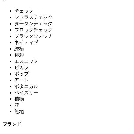
チェック
マドラスチェック
タータンチェック
ブロックチェック
ブラックウォッチ
ネイティブ
総柄
迷彩
エスニック
ピカソ
ポップ
アート
ボタニカル
ペイズリー
植物
花
無地
ブランド