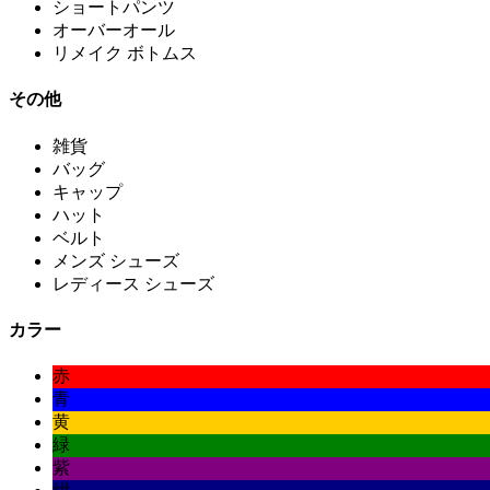
ショートパンツ
オーバーオール
リメイク ボトムス
その他
雑貨
バッグ
キャップ
ハット
ベルト
メンズ シューズ
レディース シューズ
カラー
赤
青
黄
緑
紫