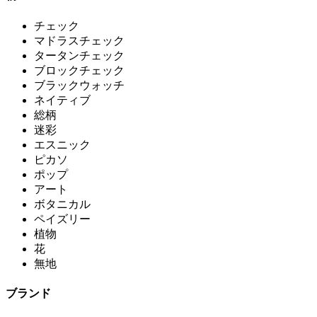
チェック
マドラスチェック
タータンチェック
ブロックチェック
ブラックウォッチ
ネイティブ
総柄
迷彩
エスニック
ピカソ
ポップ
アート
ボタニカル
ペイズリー
植物
花
無地
ブランド