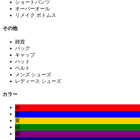
ショートパンツ
オーバーオール
リメイク ボトムス
その他
雑貨
バッグ
キャップ
ハット
ベルト
メンズ シューズ
レディース シューズ
カラー
赤
青
黄
緑
紫