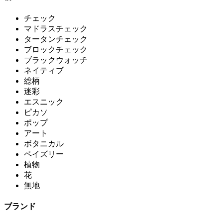
チェック
マドラスチェック
タータンチェック
ブロックチェック
ブラックウォッチ
ネイティブ
総柄
迷彩
エスニック
ピカソ
ポップ
アート
ボタニカル
ペイズリー
植物
花
無地
ブランド