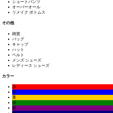
ショートパンツ
オーバーオール
リメイク ボトムス
その他
雑貨
バッグ
キャップ
ハット
ベルト
メンズ シューズ
レディース シューズ
カラー
赤
青
黄
緑
紫