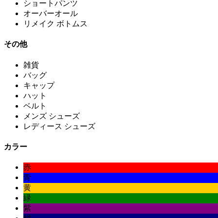
ショートパンツ
オーバーオール
リメイク ボトムス
その他
雑貨
バッグ
キャップ
ハット
ベルト
メンズ シューズ
レディース シューズ
カラー
赤
青
黄
緑
紫