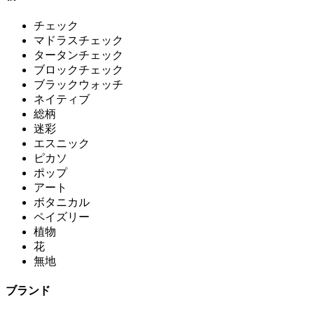
チェック
マドラスチェック
タータンチェック
ブロックチェック
ブラックウォッチ
ネイティブ
総柄
迷彩
エスニック
ピカソ
ポップ
アート
ボタニカル
ペイズリー
植物
花
無地
ブランド