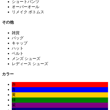
ショートパンツ
オーバーオール
リメイク ボトムス
その他
雑貨
バッグ
キャップ
ハット
ベルト
メンズ シューズ
レディース シューズ
カラー
赤
青
黄
緑
紫