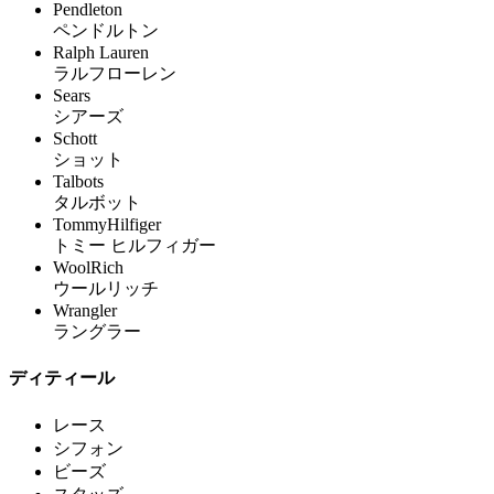
Pendleton
ペンドルトン
Ralph Lauren
ラルフローレン
Sears
シアーズ
Schott
ショット
Talbots
タルボット
TommyHilfiger
トミー ヒルフィガー
WoolRich
ウールリッチ
Wrangler
ラングラー
ディティール
レース
シフォン
ビーズ