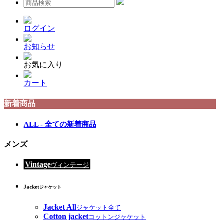
ログイン
お知らせ
お気に入り
カート
新着商品
ALL - 全ての新着商品
メンズ
Vintage
ヴィンテージ
Jacket
ジャケット
Jacket All
ジャケット全て
Cotton jacket
コットンジャケット