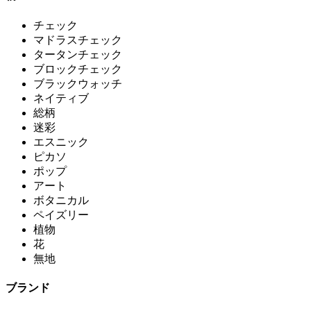
チェック
マドラスチェック
タータンチェック
ブロックチェック
ブラックウォッチ
ネイティブ
総柄
迷彩
エスニック
ピカソ
ポップ
アート
ボタニカル
ペイズリー
植物
花
無地
ブランド