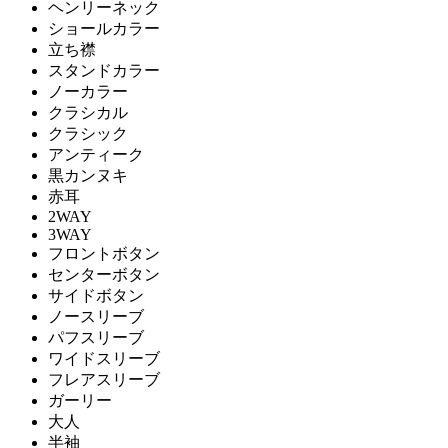
ヘンリーネック
ショールカラー
立ち襟
スタンドカラー
ノーカラー
クラシカル
クラシック
アンティーク
黒カンヌキ
赤耳
2WAY
3WAY
フロントボタン
センターボタン
サイドボタン
ノースリーブ
パフスリーブ
ワイドスリーブ
フレアスリーブ
ガーリー
大人
半袖