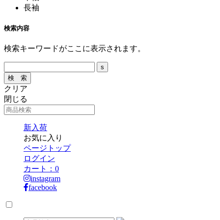
長袖
検索内容
検索キーワードがここに表示されます。
クリア
閉じる
新入荷
お気に入り
ページトップ
ログイン
カート：
0
instagram
facebook