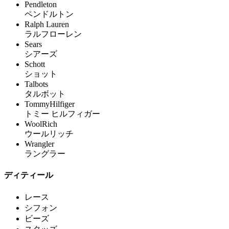
Pendleton
ペンドルトン
Ralph Lauren
ラルフローレン
Sears
シアーズ
Schott
ショット
Talbots
タルボット
TommyHilfiger
トミー ヒルフィガー
WoolRich
ウールリッチ
Wrangler
ラングラー
ディティール
レース
シフォン
ビーズ