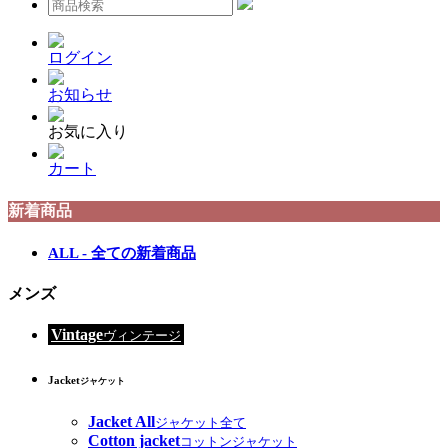
ログイン
お知らせ
お気に入り
カート
新着商品
ALL - 全ての新着商品
メンズ
Vintage
ヴィンテージ
Jacket
ジャケット
Jacket All
ジャケット全て
Cotton jacket
コットンジャケット