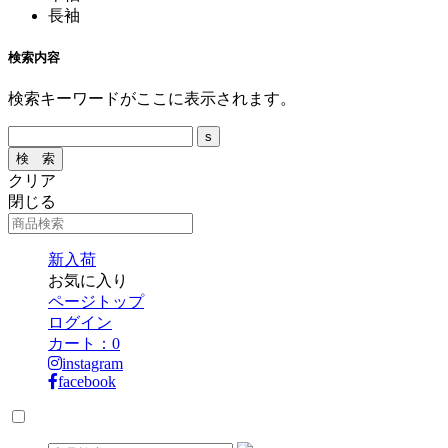
長袖
検索内容
検索キーワードがここに表示されます。
クリア
閉じる
新入荷
お気に入り
ページトップ
ログイン
カート：
0
instagram
facebook