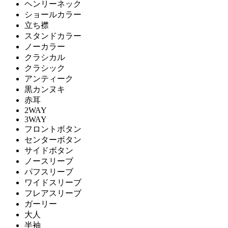
ヘンリーネック
ショールカラー
立ち襟
スタンドカラー
ノーカラー
クラシカル
クラシック
アンティーク
黒カンヌキ
赤耳
2WAY
3WAY
フロントボタン
センターボタン
サイドボタン
ノースリーブ
パフスリーブ
ワイドスリーブ
フレアスリーブ
ガーリー
大人
半袖