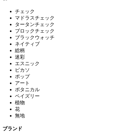
チェック
マドラスチェック
タータンチェック
ブロックチェック
ブラックウォッチ
ネイティブ
総柄
迷彩
エスニック
ピカソ
ポップ
アート
ボタニカル
ペイズリー
植物
花
無地
ブランド