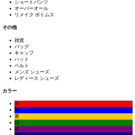
ショートパンツ
オーバーオール
リメイク ボトムス
その他
雑貨
バッグ
キャップ
ハット
ベルト
メンズ シューズ
レディース シューズ
カラー
赤
青
黄
緑
紫